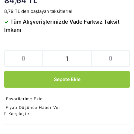
84,64 TL
8,79 TL den başlayan taksitlerle!
✓
Tüm Alışverişlerinizde Vade Farksız Taksit
İmkanı
Sepete Ekle
Favorilerime Ekle
Fiyatı Düşünce Haber Ver
Karşılaştır