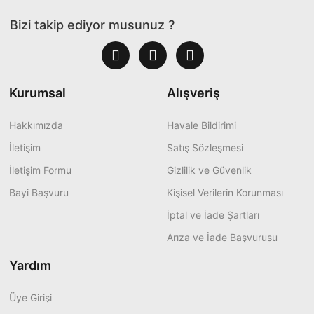
Bizi takip ediyor musunuz ?
Kurumsal
Alışveriş
Hakkımızda
Havale Bildirimi
İletişim
Satış Sözleşmesi
İletişim Formu
Gizlilik ve Güvenlik
Bayi Başvuru
Kişisel Verilerin Korunması
İptal ve İade Şartları
Arıza ve İade Başvurusu
Yardım
Üye Girişi