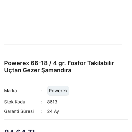
Powerex 66-18 / 4 gr. Fosfor Takılabilir
Uçtan Gezer Şamandıra
Marka
Powerex
Stok Kodu
8613
Garanti Süresi
24 Ay