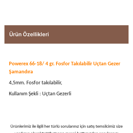
Ürün Özellikleri
Powerex 66-18/ 4 gr. Fosfor Takılabilir Uçtan Gezer
Şamandıra
4,5mm. Fosfor takılabilir,
Kullanım Şekli : Uçtan Gezerli
Ürünlerimiz ile ilgili her türlü sorularınız için satış temsilcimiz size