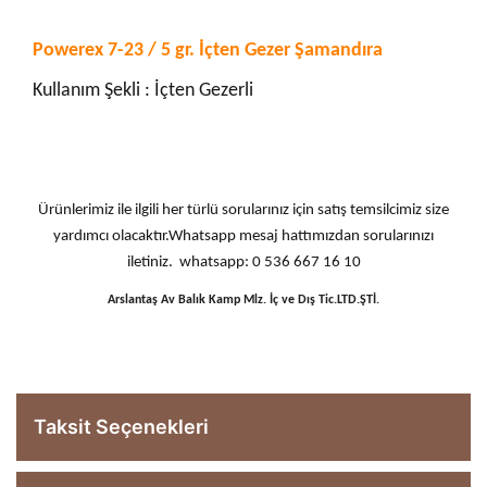
Powerex 7-23 / 5 gr. İçten Gezer Şamandıra
Kullanım Şekli : İçten Gezerli
Ürünlerimiz ile ilgili her türlü sorularınız için satış temsilcimiz size
yardımcı olacaktır.Whatsapp mesaj hattımızdan sorularınızı
iletiniz. whatsapp: 0 536 667 16 10
Arslantaş Av Balık Kamp Mlz. İç ve Dış Tic.LTD.ŞTİ.
Taksit Seçenekleri