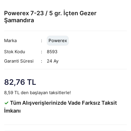
Powerex 7-23 / 5 gr. İçten Gezer
Şamandıra
Marka
Powerex
Stok Kodu
8593
Garanti Süresi
24 Ay
82,76 TL
8,59 TL den başlayan taksitlerle!
✓
Tüm Alışverişlerinizde Vade Farksız Taksit
İmkanı