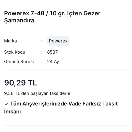
Powerex 7-48 / 10 gr. İçten Gezer
Şamandıra
Marka
Powerex
Stok Kodu
8537
Garanti Süresi
24 Ay
90,29 TL
9,38 TL den başlayan taksitlerle!
✓
Tüm Alışverişlerinizde Vade Farksız Taksit
İmkanı