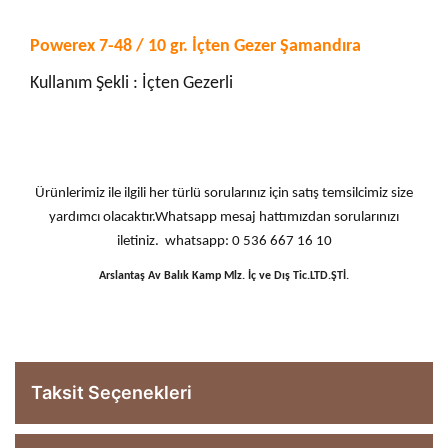
Powerex 7-48 / 10 gr. İçten Gezer Şamandıra
Kullanım Şekli : İçten Gezerli
Ürünlerimiz ile ilgili her türlü sorularınız için satış temsilcimiz size
yardımcı olacaktır.Whatsapp mesaj hattımızdan sorularınızı
iletiniz. whatsapp: 0 536 667 16 10
Arslantaş Av Balık Kamp Mlz. İç ve Dış Tic.LTD.ŞTİ.
Taksit Seçenekleri