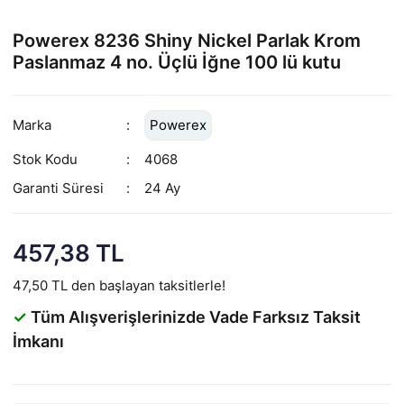
Powerex 8236 Shiny Nickel Parlak Krom
Paslanmaz 4 no. Üçlü İğne 100 lü kutu
Marka
Powerex
Stok Kodu
4068
Garanti Süresi
24 Ay
457,38 TL
47,50 TL den başlayan taksitlerle!
✓
Tüm Alışverişlerinizde Vade Farksız Taksit
İmkanı