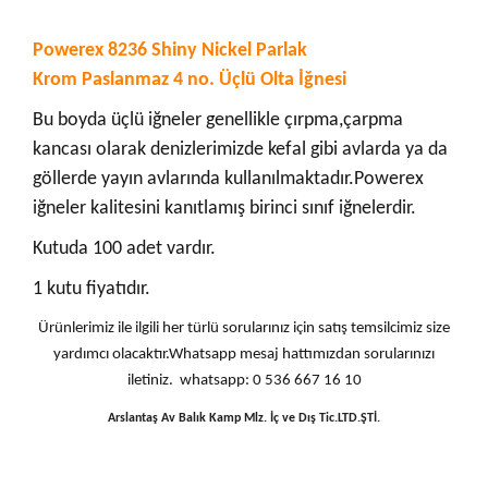
Powerex 8236 Shiny Nickel Parlak
Krom Paslanmaz 4 no. Üçlü Olta İğnesi
Bu boyda üçlü iğneler genellikle çırpma,çarpma
kancası olarak denizlerimizde kefal gibi avlarda ya da
göllerde yayın avlarında kullanılmaktadır.Powerex
iğneler kalitesini kanıtlamış birinci sınıf iğnelerdir.
Kutuda 100 adet vardır.
1 kutu fiyatıdır.
Ürünlerimiz ile ilgili her türlü sorularınız için satış temsilcimiz size
yardımcı olacaktır.Whatsapp mesaj hattımızdan sorularınızı
iletiniz. whatsapp: 0 536 667 16 10
Arslantaş Av Balık Kamp Mlz. İç ve Dış Tic.LTD.ŞTİ.