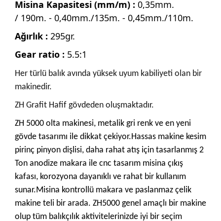
Misina Kapasitesi (mm/m) :
0,35mm.
/ 190m. - 0,40mm./135m. - 0,45mm./110m.
Ağırlık :
295gr.
Gear ratio :
5.5:1
Her türlü balık avında yüksek uyum kabiliyeti olan bir
makinedir.
ZH Grafit Hafif gövdeden oluşmaktadır.
ZH 5000 olta makinesi, metalik gri renk ve en yeni
gövde tasarımı ile dikkat çekiyor.
Hassas makine kesim
pirinç pinyon
dişlisi, daha rahat atış için tasarlanmış 2
Ton anodize makara ile cnc tasarım misina çıkış
kafası, korozyona dayanıklı ve rahat bir kullanım
sunar.Misina kontrollü makara ve paslanmaz çelik
makine teli bir arada. ZH5000 genel amaçlı bir makine
olup tüm balıkçılık aktivitelerinizde iyi bir seçim