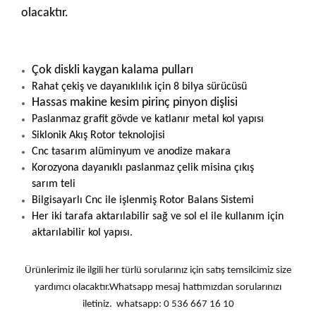
olacaktır.
Çok diskli kaygan kalama pulları
Rahat çekiş ve dayanıklılık için 8 bilya sürücüsü
Hassas makine kesim pirinç pinyon dişlisi
Paslanmaz grafit gövde ve katlanır metal kol yapısı
Siklonik Akış Rotor teknolojisi
Cnc tasarım alüminyum ve anodize makara
Korozyona dayanıklı paslanmaz çelik misina çıkış
sarım teli
Bilgisayarlı Cnc ile işlenmiş Rotor Balans Sistemi
Her iki tarafa aktarılabilir sağ ve sol el ile kullanım için
aktarılabilir kol yapısı.
Ürünlerimiz ile ilgili her türlü sorularınız için satış temsilcimiz size
yardımcı olacaktır.Whatsapp mesaj hattımızdan sorularınızı
iletiniz. whatsapp: 0 536 667 16 10