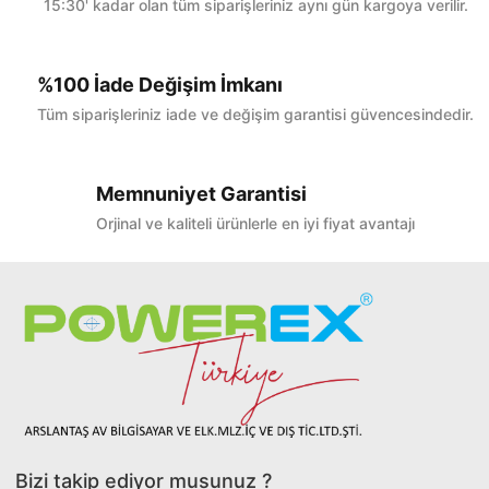
15:30' kadar olan tüm siparişleriniz aynı gün kargoya verilir.
%100 İade Değişim İmkanı
Tüm siparişleriniz iade ve değişim garantisi güvencesindedir.
Memnuniyet Garantisi
Orjinal ve kaliteli ürünlerle en iyi fiyat avantajı
Bizi takip ediyor musunuz ?