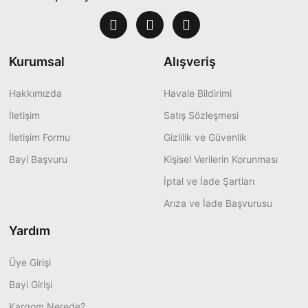
Kurumsal
Alışveriş
Hakkımızda
Havale Bildirimi
İletişim
Satış Sözleşmesi
İletişim Formu
Gizlilik ve Güvenlik
Bayi Başvuru
Kişisel Verilerin Korunması
İptal ve İade Şartları
Arıza ve İade Başvurusu
Yardım
Üye Girişi
Bayi Girişi
Kargom Nerede?