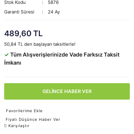
Stok Kodu
5876
Garanti Süresi
24 Ay
489,60 TL
50,84 TL den başlayan taksitlerle!
✓
Tüm Alışverişlerinizde Vade Farksız Taksit
İmkanı
GELİNCE HABER VER
Favorilerime Ekle
Fiyatı Düşünce Haber Ver
Karşılaştır