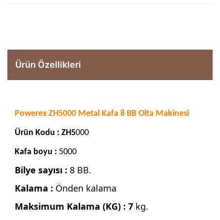
Ürün Özellikleri
Powerex ZH5000 Metal Kafa 8 BB Olta Makinesi
Ürün Kodu : ZH5
000
Kafa boyu :
5000
Bilye sayısı :
8 BB.
Kalama :
Önden kalama
Maksimum Kalama (KG) : 7
kg.