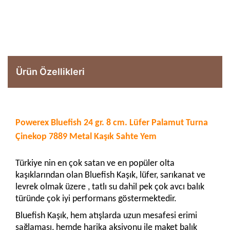
Ürün Özellikleri
Powerex Bluefish 24 gr. 8 cm. Lüfer Palamut Turna
Çinekop 7889 Metal Kaşık Sahte Yem
Türkiye nin en çok satan ve en popüler olta
kaşıklarından olan Bluefish Kaşık, lüfer, sarıkanat ve
levrek olmak üzere , tatlı su dahil pek çok avcı balık
türünde çok iyi performans göstermektedir.
Bluefish Kaşık, hem atışlarda uzun mesafesi erimi
sağlaması, hemde harika aksiyonu ile maket balık