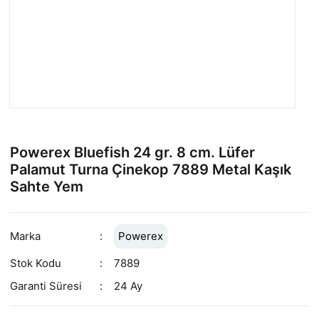
Powerex Bluefish 24 gr. 8 cm. Lüfer
Palamut Turna Çinekop 7889 Metal Kaşık
Sahte Yem
Marka
Powerex
Stok Kodu
7889
Garanti Süresi
24 Ay