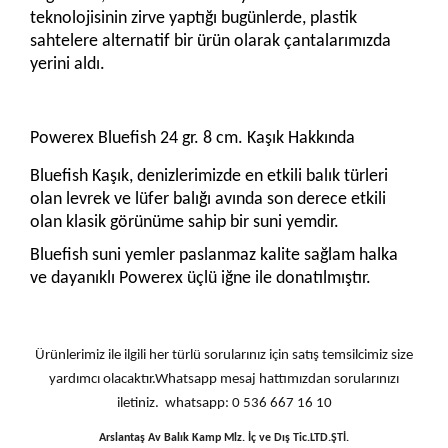
teknolojisinin zirve yaptığı bugünlerde, plastik
sahtelere alternatif bir ürün olarak çantalarımızda
yerini aldı.
Powerex Bluefish 24 gr. 8 cm. Kaşık Hakkında
Bluefish Kaşık, denizlerimizde en etkili balık türleri
olan levrek ve lüfer balığı avında son derece etkili
olan klasik görünüme sahip bir suni yemdir.
Bluefish suni yemler paslanmaz kalite sağlam halka
ve dayanıklı Powerex üçlü iğne ile donatılmıştır.
Ürünlerimiz ile ilgili her türlü sorularınız için satış temsilcimiz size
yardımcı olacaktır.Whatsapp mesaj hattımızdan sorularınızı
iletiniz. whatsapp: 0 536 667 16 10
Arslantaş Av Balık Kamp Mlz. İç ve Dış Tic.LTD.ŞTİ.