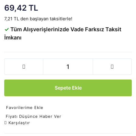
69,42 TL
7,21 TL den başlayan taksitlerle!
✓
Tüm Alışverişlerinizde Vade Farksız Taksit
İmkanı
Sepete Ekle
Favorilerime Ekle
Fiyatı Düşünce Haber Ver
Karşılaştır