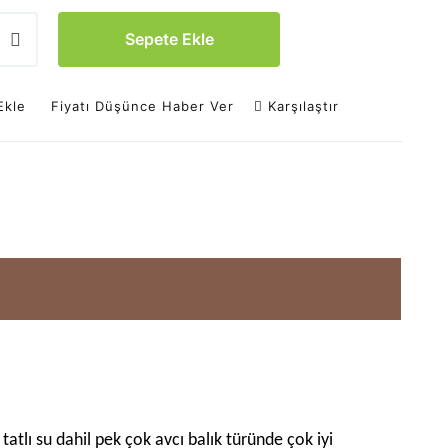
Sepete Ekle
Ekle
Fiyatı Düşünce Haber Ver
Karşılaştır
tatlı su dahil pek çok avcı balık türünde çok iyi