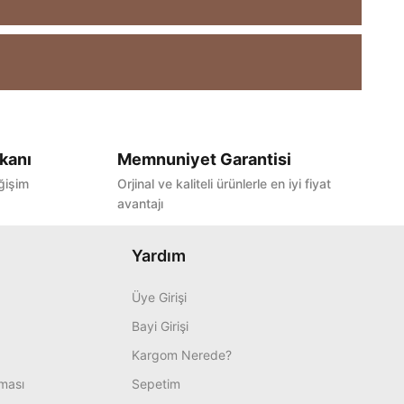
kanı
Memnuniyet Garantisi
ğişim
Orjinal ve kaliteli ürünlerle en iyi fiyat
avantajı
Yardım
Üye Girişi
Bayi Girişi
Kargom Nerede?
nması
Sepetim