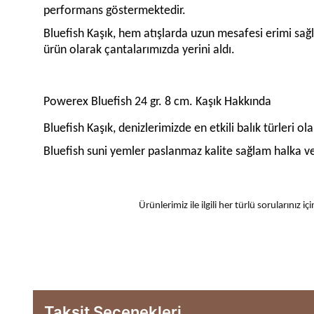
performans göstermektedir.
Bluefish Kaşık, hem atışlarda uzun mesafesi erimi sağl
ürün olarak çantalarımızda yerini aldı.
Powerex Bluefish 24 gr. 8 cm. Kaşık Hakkında
Bluefish Kaşık, denizlerimizde en etkili balık türleri o
Bluefish suni yemler paslanmaz kalite sağlam halka ve 
Ürünlerimiz ile ilgili her türlü sorularınız
Taksit Seçenekleri