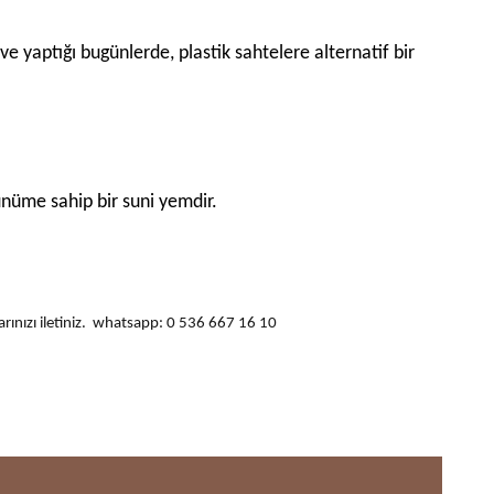
e yaptığı bugünlerde, plastik sahtelere alternatif bir
rünüme sahip bir suni yemdir.
ularınızı iletiniz. whatsapp: 0 536 667 16 10