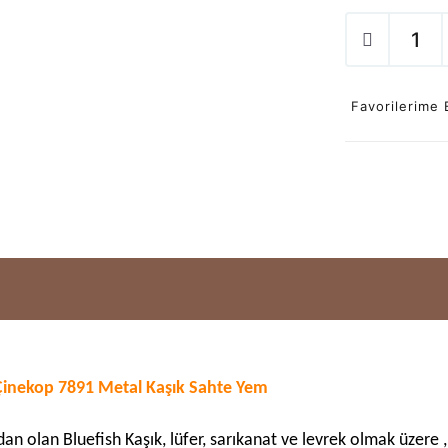
Favorilerime 
 Çinekop 7891 Metal Kaşık Sahte Yem
an olan Bluefish Kaşık, lüfer, sarıkanat ve levrek olmak üzere , 