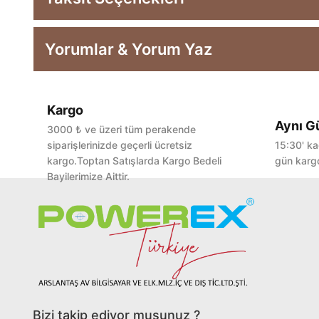
Yorumlar & Yorum Yaz
Kargo
Aynı G
3000 ₺ ve üzeri tüm perakende
siparişlerinizde geçerli ücretsiz
15:30' ka
kargo.Toptan Satışlarda Kargo Bedeli
gün kargo
Bayilerimize Aittir.
Bizi takip ediyor musunuz ?