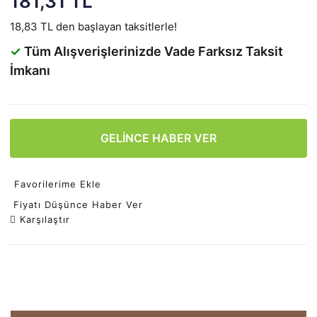
181,31 TL
18,83 TL den başlayan taksitlerle!
✓
Tüm Alışverişlerinizde Vade Farksız Taksit
İmkanı
GELİNCE HABER VER
Favorilerime Ekle
Fiyatı Düşünce Haber Ver
Karşılaştır