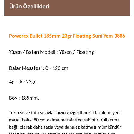
Ürün Özellikleri
Powerex Bullet 185mm 23gr Floating Suni Yem 3886
Yüzen / Batan Modeli : Yüzen / Floating
Dalar Mesafesi : 0 - 120 cm
Ağırlık : 23gr.
Boy : 185mm.
Tuzlu su ve tatlı su avlarınızın vazgeçilmezi olacak bu yeni
maket balık. 80 cm dalma mesafesine sahiptir. Kullanıma
bağlı olarak daha fazla veya daha az batması mümkündür.