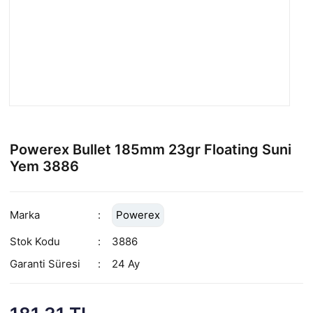
Powerex Bullet 185mm 23gr Floating Suni
Yem 3886
Marka
Powerex
Stok Kodu
3886
Garanti Süresi
24 Ay