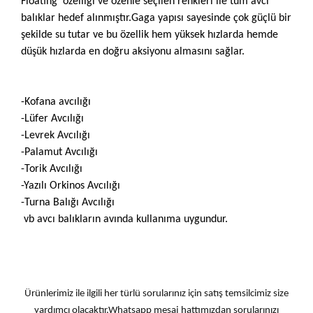
Floating özelliği ve özenle seçilen renkleri ile tüm avcı
balıklar hedef alınmıştır.Gaga yapısı sayesinde çok güçlü bir
şekilde su tutar ve bu özellik hem yüksek hızlarda hemde
düşük hızlarda en doğru aksiyonu almasını sağlar.
-Kofana avcılığı
-Lüfer Avcılığı
-Levrek Avcılığı
-Palamut Avcılığı
-Torik Avcılığı
-Yazılı Orkinos Avcılığı
-Turna Balığı Avcılığı
vb avcı balıkların avında kullanıma uygundur.
Ürünlerimiz ile ilgili her türlü sorularınız için satış temsilcimiz size
yardımcı olacaktır.Whatsapp mesaj hattımızdan sorularınızı