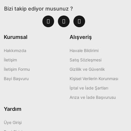
Bizi takip ediyor musunuz ?
Kurumsal
Alışveriş
Hakkımızda
Havale Bildirimi
İletişim
Satış Sözleşmesi
İletişim Formu
Gizlilik ve Güvenlik
Bayi Başvuru
Kişisel Verilerin Korunması
İptal ve İade Şartları
Arıza ve İade Başvurusu
Yardım
Üye Girişi