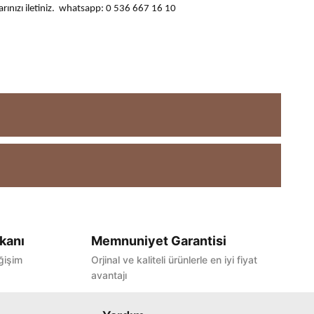
ularınızı iletiniz. whatsapp: 0 536 667 16 10
kanı
Memnuniyet Garantisi
ğişim
Orjinal ve kaliteli ürünlerle en iyi fiyat
avantajı