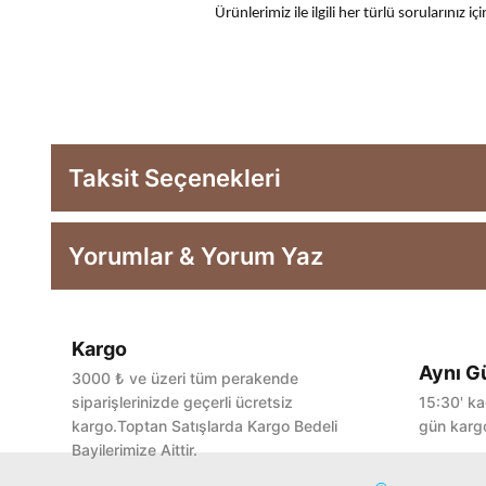
Ürünlerimiz ile ilgili her türlü sorularınız
Taksit Seçenekleri
Yorumlar & Yorum Yaz
Kargo
Aynı G
3000 ₺ ve üzeri tüm perakende
siparişlerinizde geçerli ücretsiz
15:30' ka
kargo.Toptan Satışlarda Kargo Bedeli
gün kargo
Bayilerimize Aittir.