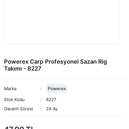
Powerex Carp Profesyonel Sazan Rig
Takımı - 8227
Marka
Powerex
Stok Kodu
8227
Garanti Süresi
24 Ay