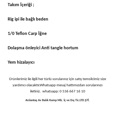
Takım İçeriği ;
Rig ipi ile bağlı beden
1/0 Teflon Carp İğne
Dolaşma önleyici Anti tangle hortum
Yem hizalayıcı
Ürünlerimiz ile ilgili her türlü sorularınız için satış temsilcimiz size
yardımcı olacaktır.Whatsapp mesaj hattımızdan sorularınızı
iletiniz. whatsapp: 0 536 667 16 10
Arslantaş Av Balık Kamp Mlz. İç ve Dış Tic.LTD.ŞTİ.