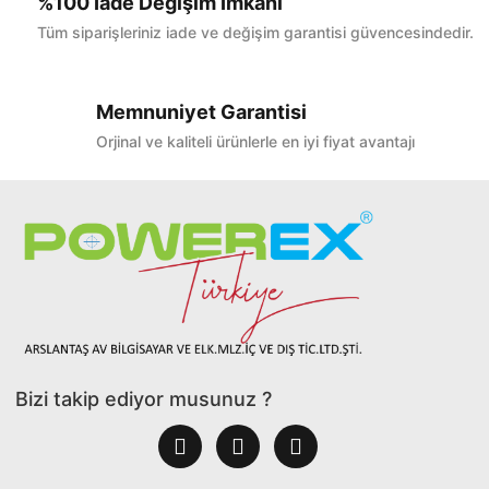
%100 İade Değişim İmkanı
Tüm siparişleriniz iade ve değişim garantisi güvencesindedir.
Memnuniyet Garantisi
Orjinal ve kaliteli ürünlerle en iyi fiyat avantajı
Bizi takip ediyor musunuz ?