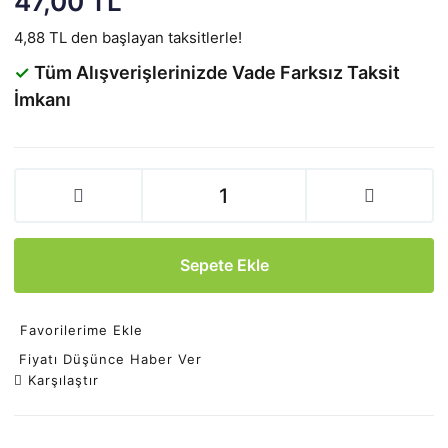
47,00 TL
4,88 TL den başlayan taksitlerle!
✓
Tüm Alışverişlerinizde Vade Farksız Taksit
İmkanı
Sepete Ekle
Favorilerime Ekle
Fiyatı Düşünce Haber Ver
Karşılaştır