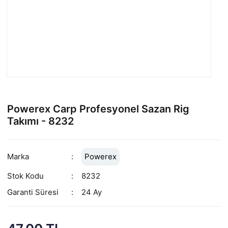
Powerex Carp Profesyonel Sazan Rig
Takımı - 8232
Marka
Powerex
Stok Kodu
8232
Garanti Süresi
24 Ay