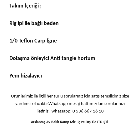
Takım İçeriği ;
Rig ipi ile bağlı beden
1/0 Teflon Carp İğne
Dolaşma önleyici Anti tangle hortum
Yem hizalayıcı
Ürünlerimiz ile ilgili her türlü sorularınız için satış temsilcimiz size
yardımcı olacaktır.Whatsapp mesaj hattımızdan sorularınızı
iletiniz. whatsapp: 0 536 667 16 10
Arslantaş Av Balık Kamp Mlz. İç ve Dış Tic.LTD.ŞTİ.