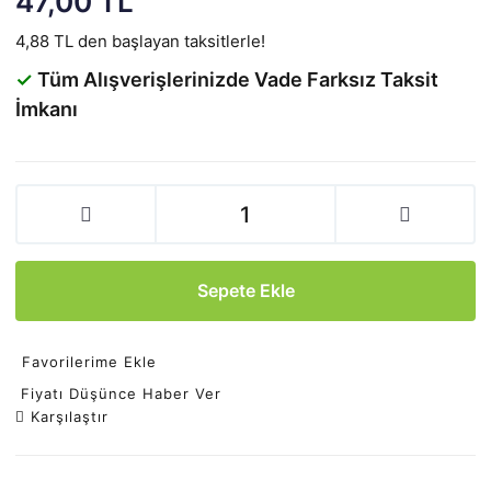
47,00 TL
4,88 TL den başlayan taksitlerle!
✓
Tüm Alışverişlerinizde Vade Farksız Taksit
İmkanı
Sepete Ekle
Favorilerime Ekle
Fiyatı Düşünce Haber Ver
Karşılaştır