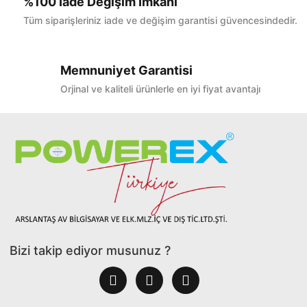
%100 İade Değişim İmkanı
Tüm siparişleriniz iade ve değişim garantisi güvencesindedir.
Memnuniyet Garantisi
Orjinal ve kaliteli ürünlerle en iyi fiyat avantajı
Bizi takip ediyor musunuz ?