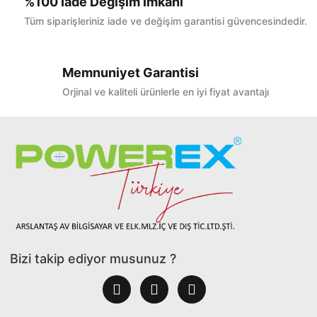
%100 İade Değişim İmkanı
Tüm siparişleriniz iade ve değişim garantisi güvencesindedir.
Memnuniyet Garantisi
Orjinal ve kaliteli ürünlerle en iyi fiyat avantajı
Bizi takip ediyor musunuz ?