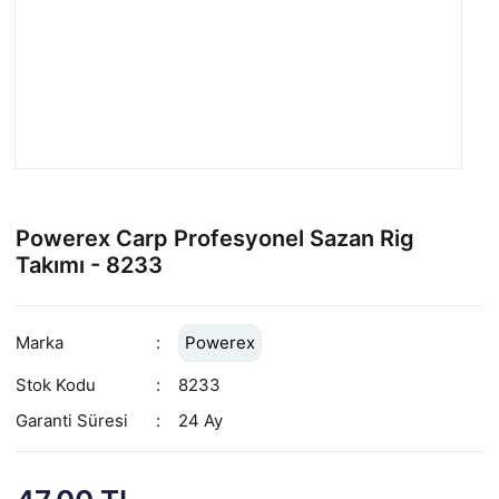
Powerex Carp Profesyonel Sazan Rig
Takımı - 8233
Marka
Powerex
Stok Kodu
8233
Garanti Süresi
24 Ay