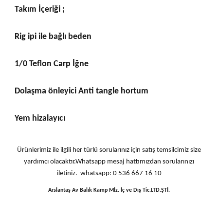
Takım İçeriği ;
Rig ipi ile bağlı beden
1/0 Teflon Carp İğne
Dolaşma önleyici Anti tangle hortum
Yem hizalayıcı
Ürünlerimiz ile ilgili her türlü sorularınız için satış temsilcimiz size
yardımcı olacaktır.Whatsapp mesaj hattımızdan sorularınızı
iletiniz. whatsapp: 0 536 667 16 10
Arslantaş Av Balık Kamp Mlz. İç ve Dış Tic.LTD.ŞTİ.