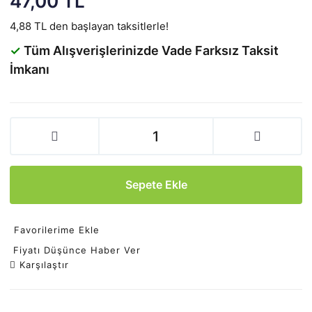
47,00 TL
4,88 TL den başlayan taksitlerle!
✓
Tüm Alışverişlerinizde Vade Farksız Taksit
İmkanı
Sepete Ekle
Favorilerime Ekle
Fiyatı Düşünce Haber Ver
Karşılaştır