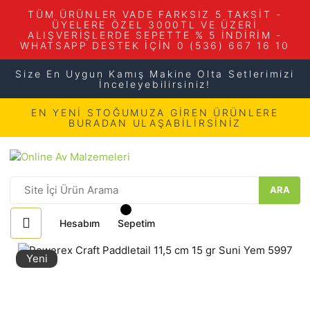
TÜM ÜRÜNLER VADE FARKSIZ 5 TAKSİT -
ÜYELERE ÖZEL 3000TL VE ÜZERİ
ALIŞVERİŞLERDE SEPETTE % 5 İNDİRİM -
WHATSAPP DESTEK İÇİN 0 (536) 667 16 10
Size En Uygun Kamış Makine Olta Setlerimizi
İnceleyebilirsiniz!
EN YENİ STOĞUMUZA GİREN ÜRÜNLERE
BURADAN ULAŞABİLİRSİNİZ
ARA
Hesabım
Sepetim
Yeni