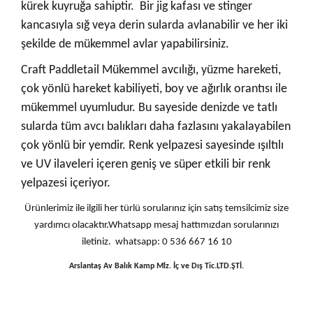
kürek kuyruğa sahiptir. Bir jig kafası ve stinger
kancasıyla sığ veya derin sularda avlanabilir ve her iki
şekilde de mükemmel avlar yapabilirsiniz.
Craft Paddletail Mükemmel avcılığı, yüzme hareketi,
çok yönlü hareket kabiliyeti, boy ve ağırlık orantısı ile
mükemmel uyumludur. Bu sayeside denizde ve tatlı
sularda tüm avcı balıkları daha fazlasını yakalayabilen
çok yönlü bir yemdir. Renk yelpazesi sayesinde ışıltılı
ve UV ilaveleri içeren geniş ve süper etkili bir renk
yelpazesi içeriyor.
Ürünlerimiz ile ilgili her türlü sorularınız için satış temsilcimiz size
yardımcı olacaktır.Whatsapp mesaj hattımızdan sorularınızı
iletiniz. whatsapp: 0 536 667 16 10
Arslantaş Av Balık Kamp Mlz. İç ve Dış Tic.LTD.ŞTİ.