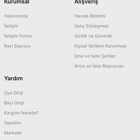
Kurumsal
Alışveriş
Hakkımızda
Havale Bildirimi
İletişim
Satış Sözleşmesi
İletişim Formu
Gizlilik ve Güvenlik
Bayi Başvuru
Kişisel Verilerin Korunması
İptal ve İade Şartları
Arıza ve İade Başvurusu
Yardım
Üye Girişi
Bayi Girişi
Kargom Nerede?
Sepetim
Markalar