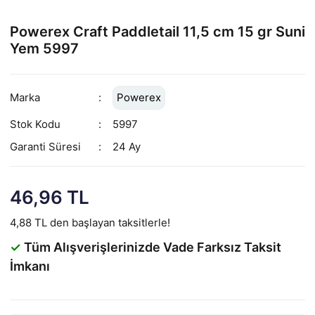
Powerex Craft Paddletail 11,5 cm 15 gr Suni
Yem 5997
Marka
Powerex
Stok Kodu
5997
Garanti Süresi
24 Ay
46,96 TL
4,88 TL den başlayan taksitlerle!
✓
Tüm Alışverişlerinizde Vade Farksız Taksit
İmkanı