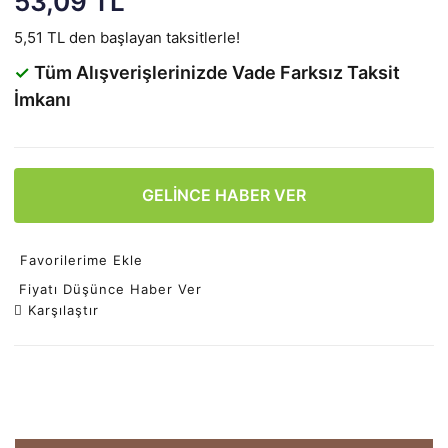
53,09 TL
5,51 TL den başlayan taksitlerle!
✓
Tüm Alışverişlerinizde Vade Farksız Taksit
İmkanı
GELİNCE HABER VER
Favorilerime Ekle
Fiyatı Düşünce Haber Ver
Karşılaştır