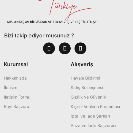
Bizi takip ediyor musunuz ?
Kurumsal
Alışveriş
Hakkımızda
Havale Bildirimi
İletişim
Satış Sözleşmesi
İletişim Formu
Gizlilik ve Güvenlik
Bayi Başvuru
Kişisel Verilerin Korunması
İptal ve İade Şartları
Arıza ve İade Başvurusu