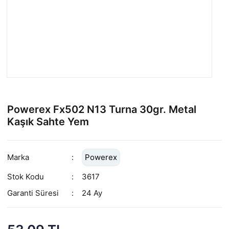
Powerex Fx502 N13 Turna 30gr. Metal
Kaşık Sahte Yem
Marka
Powerex
Stok Kodu
3617
Garanti Süresi
24 Ay