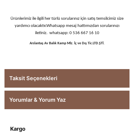
Ürünlerimiz ile ilgili her türlü sorularınız için satış temsilcimiz size
yardımcı olacaktır.Whatsapp mesaj hattımızdan sorularınızı
iletiniz. whatsapp: 0 536 667 16 10
Arslantaş Av Balık Kamp Mlz. İç ve Dış Tic.LTD.ŞTİ.
Taksit Seçenekleri
Yorumlar & Yorum Yaz
Kargo