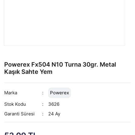
Powerex Fx504 N10 Turna 30gr. Metal
Kaşık Sahte Yem
Marka
Powerex
Stok Kodu
3626
Garanti Süresi
24 Ay