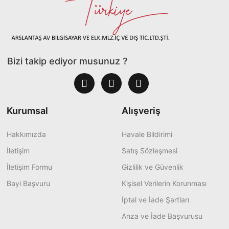
Bizi takip ediyor musunuz ?
Kurumsal
Alışveriş
Hakkımızda
Havale Bildirimi
İletişim
Satış Sözleşmesi
İletişim Formu
Gizlilik ve Güvenlik
Bayi Başvuru
Kişisel Verilerin Korunması
İptal ve İade Şartları
Arıza ve İade Başvurusu