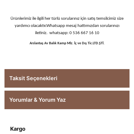
Ürünlerimiz ile ilgili her türlü sorularınız için satış temsilcimiz size
yardımcı olacaktır.Whatsapp mesaj hattımızdan sorularınızı
iletiniz. whatsapp: 0 536 667 16 10
Arslantaş Av Balık Kamp Mlz. İç ve Dış Tic.LTD.ŞTİ.
Taksit Seçenekleri
Yorumlar & Yorum Yaz
Kargo