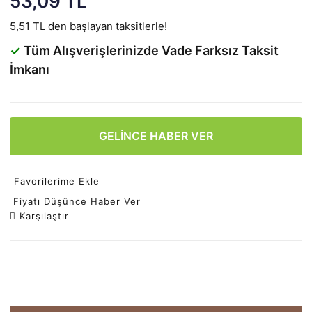
53,09 TL
5,51 TL den başlayan taksitlerle!
✓
Tüm Alışverişlerinizde Vade Farksız Taksit
İmkanı
GELİNCE HABER VER
Favorilerime Ekle
Fiyatı Düşünce Haber Ver
Karşılaştır