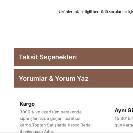
Ürünlerimiz ile ilgili her türlü sorularınız
Taksit Seçenekleri
Yorumlar & Yorum Yaz
Kargo
Aynı G
3000 ₺ ve üzeri tüm perakende
siparişlerinizde geçerli ücretsiz
15:30' ka
kargo.Toptan Satışlarda Kargo Bedeli
gün kargo
Bayilerimize Aittir.