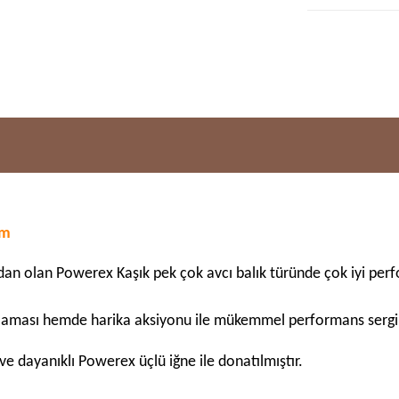
em
ndan olan Powerex Kaşık pek çok avcı balık türünde çok iyi pe
ğlaması hemde harika aksiyonu ile mükemmel performans sergi
e dayanıklı Powerex üçlü iğne ile donatılmıştır.