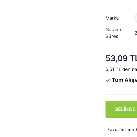
Marka
Garanti
Süresi
53,09 T
5,51 TL den baş
✓
Tüm Alışv
GELİNCE
Favorilerime 