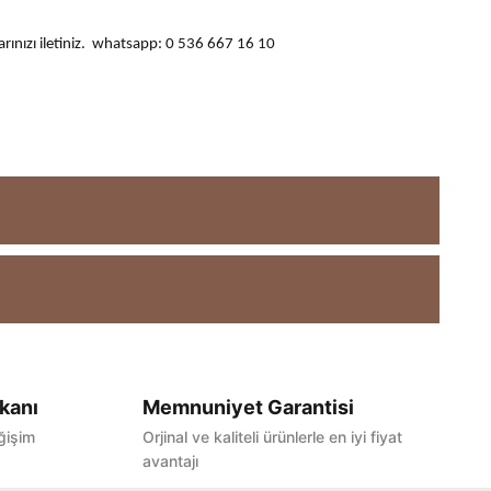
ularınızı iletiniz. whatsapp: 0 536 667 16 10
kanı
Memnuniyet Garantisi
ğişim
Orjinal ve kaliteli ürünlerle en iyi fiyat
avantajı