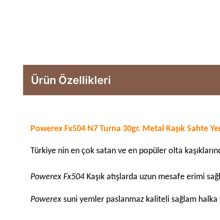
Ürün Özellikleri
Powerex Fx504 N7 Turna 30gr. Metal Kaşık Sahte Y
Türkiye nin en çok satan ve en popüler olta kaşıkları
Powerex Fx504
Kaşık atışlarda uzun mesafe erimi sa
Powerex
suni yemler paslanmaz kaliteli sağlam halka v