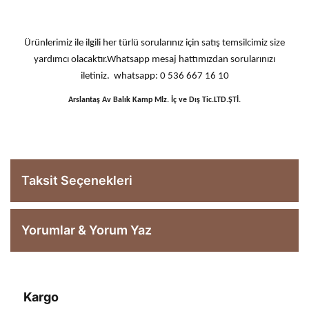
Ürünlerimiz ile ilgili her türlü sorularınız için satış temsilcimiz size
yardımcı olacaktır.Whatsapp mesaj hattımızdan sorularınızı
iletiniz. whatsapp: 0 536 667 16 10
Arslantaş Av Balık Kamp Mlz. İç ve Dış Tic.LTD.ŞTİ.
Taksit Seçenekleri
Yorumlar & Yorum Yaz
Kargo