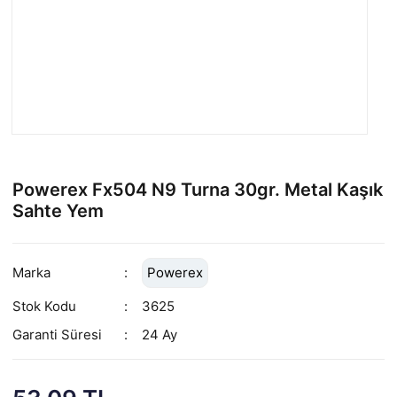
Powerex Fx504 N9 Turna 30gr. Metal Kaşık
Sahte Yem
Marka
Powerex
Stok Kodu
3625
Garanti Süresi
24 Ay