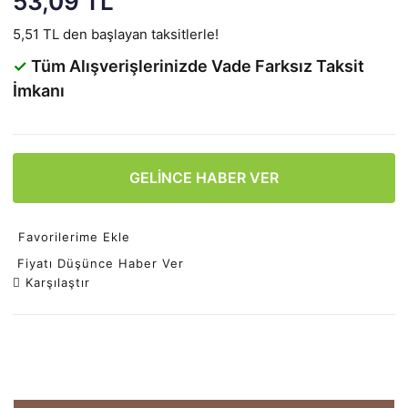
53,09 TL
5,51 TL den başlayan taksitlerle!
✓
Tüm Alışverişlerinizde Vade Farksız Taksit
İmkanı
GELİNCE HABER VER
Favorilerime Ekle
Fiyatı Düşünce Haber Ver
Karşılaştır