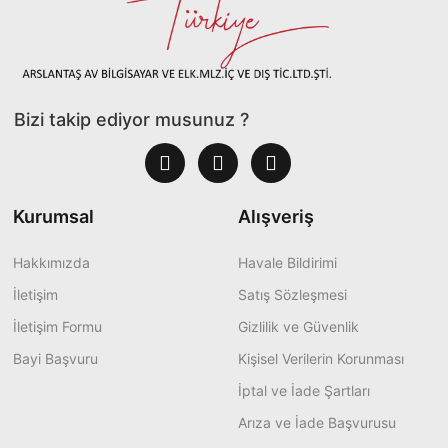
Bizi takip ediyor musunuz ?
Kurumsal
Alışveriş
Hakkımızda
Havale Bildirimi
İletişim
Satış Sözleşmesi
İletişim Formu
Gizlilik ve Güvenlik
Bayi Başvuru
Kişisel Verilerin Korunması
İptal ve İade Şartları
Arıza ve İade Başvurusu