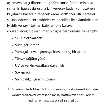
aşınmaya karşı dirençli bir çözüm sunar. Beden misinası,
sahtenin hassas duruşuna izin verecek kadar yumuşakken,
kayalarda hasara direnecek kadar serttir. Su üstü sahteleri,
silikon sahteler, sert sahteler ve penciller ile avlanılırken en
iyisidir ve zayıf takılan balıkları bile karaya
çıkarabileceğiniz inanılmaz bir iğne performansına sahiptir.
%100 florokarbon
Suda görünmez
Yumuşaklık ve aşınmaya karşı direnç bir arada
Yüksek düğüm gücü
UV'ye ve kimyasallara dayanıklı
Şok emici
Spin balıkçılığı için uzman
Ürünlerimiz ile ilgili her türlü sorularınız için satış temsilcimiz size
yardımcı olacaktır.Whatsapp mesaj hattımızdan sorularınızı
iletiniz. whatsapp: 0 536 667 16 10