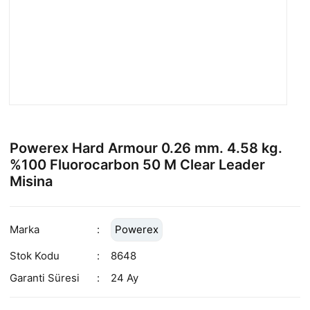
Powerex Hard Armour 0.26 mm. 4.58 kg.
%100 Fluorocarbon 50 M Clear Leader
Misina
Marka
Powerex
Stok Kodu
8648
Garanti Süresi
24 Ay