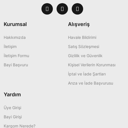
Kurumsal
Alışveriş
Hakkımızda
Havale Bildirimi
İletişim
Satış Sözleşmesi
İletişim Formu
Gizlilik ve Güvenlik
Bayi Başvuru
Kişisel Verilerin Korunması
İptal ve İade Şartları
Arıza ve İade Başvurusu
Yardım
Üye Girişi
Bayi Girişi
Kargom Nerede?