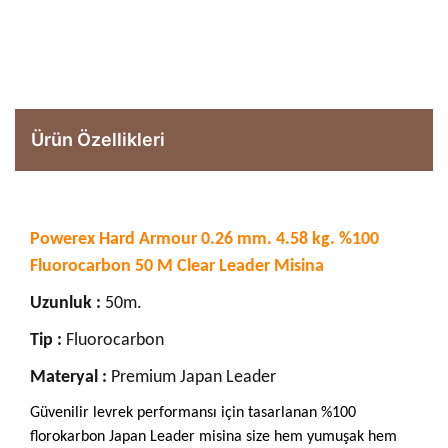
Ürün Özellikleri
Powerex Hard Armour 0.26 mm. 4.58 kg. %100
Fluorocarbon 50 M Clear Leader Misina
Uzunluk :
50m.
Tip :
Fluorocarbon
Materyal :
Premium Japan Leader
Güvenilir levrek performansı için tasarlanan %100
florokarbon Japan Leader misina size hem yumuşak hem