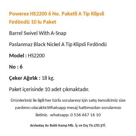
Powerex HS2200 6 No. Paketli A Tip Klipsli
Fırdöndü 10 lu Paket
Barrel Swivel With A-Snap
Paslanmaz Black Nickel A Tip Klipsli Fırdöndü
Model :
HS2200
No : 6
Çeker Ağırlık :
18 kg.
Paket içerisinde 10 adet çıkmaktadır.
Ürünlerimiz ile ilgili her türlü sorularınız için satış temsilcimiz size
yardımcı olacaktır.Whatsapp mesaj hattımızdan sorularınızı
iletiniz. whatsapp: 0 536 667 16 10
Arslantaş Av Balık Kamp Mlz. İç ve Dış Tic.LTD.ŞTİ.