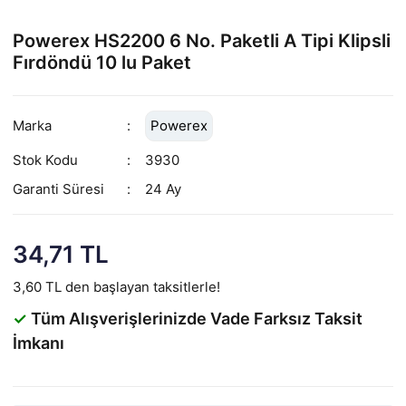
Powerex HS2200 6 No. Paketli A Tipi Klipsli
Fırdöndü 10 lu Paket
Marka
Powerex
Stok Kodu
3930
Garanti Süresi
24 Ay
34,71 TL
3,60 TL den başlayan taksitlerle!
✓
Tüm Alışverişlerinizde Vade Farksız Taksit
İmkanı