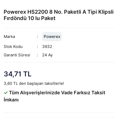
Powerex HS2200 8 No. Paketli A Tipi Klipsli
Fırdöndü 10 lu Paket
Marka
Powerex
Stok Kodu
3932
Garanti Süresi
24 Ay
34,71 TL
3,60 TL den başlayan taksitlerle!
✓
Tüm Alışverişlerinizde Vade Farksız Taksit
İmkanı