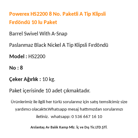
Powerex HS2200 8 No. Paketli A Tip Klipsli
Fırdöndü 10 lu Paket
Barrel Swivel With A-Snap
Paslanmaz Black Nickel A Tip Klipsli Fırdöndü
Model :
HS2200
No : 8
Çeker Ağırlık :
10 kg.
Paket içerisinde 10 adet çıkmaktadır.
Ürünlerimiz ile ilgili her türlü sorularınız için satış temsilcimiz size
yardımcı olacaktır.Whatsapp mesaj hattımızdan sorularınızı
iletiniz. whatsapp: 0 536 667 16 10
Arslantaş Av Balık Kamp Mlz. İç ve Dış Tic.LTD.ŞTİ.