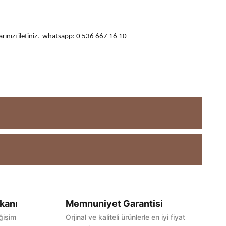
ularınızı iletiniz. whatsapp: 0 536 667 16 10
kanı
Memnuniyet Garantisi
ğişim
Orjinal ve kaliteli ürünlerle en iyi fiyat