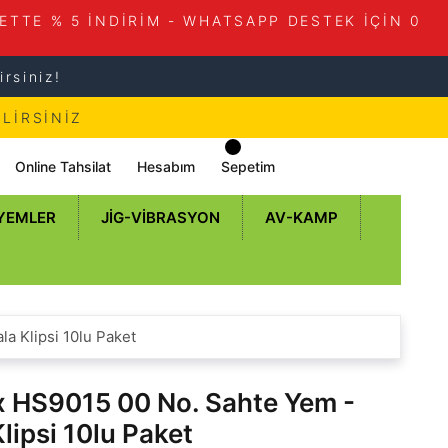
ETTE % 5 İNDİRİM - WHATSAPP DESTEK İÇİN 0
rsiniz!
LİRSİNİZ
Online Tahsilat
Hesabım
Sepetim
 YEMLER
JIG-VIBRASYON
AV-KAMP
a Klipsi 10lu Paket
 HS9015 00 No. Sahte Yem -
lipsi 10lu Paket