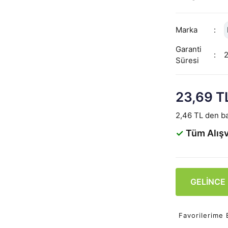
Marka
Garanti
Süresi
23,69 T
2,46 TL den ba
✓
Tüm Alışv
GELİNCE
Favorilerime 