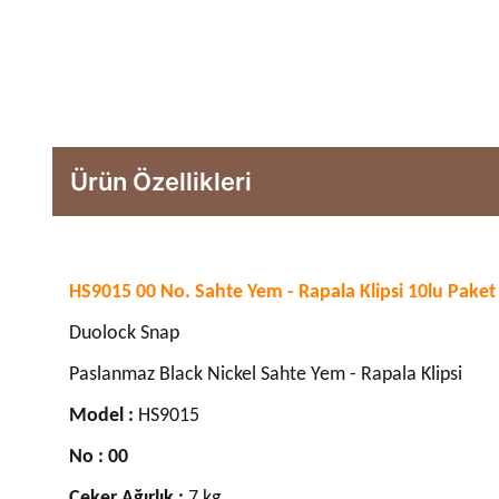
Ürün Özellikleri
HS9015 00 No. Sahte Yem - Rapala Klipsi 10lu Paket
Duolock Snap
Paslanmaz Black Nickel Sahte Yem - Rapala Klipsi
Model :
HS9015
No : 00
Çeker Ağırlık :
7 kg.