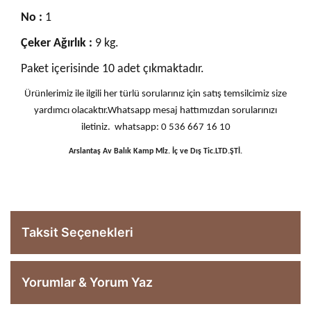
No :
1
Çeker Ağırlık :
9 kg.
Paket içerisinde 10 adet çıkmaktadır.
Ürünlerimiz ile ilgili her türlü sorularınız için satış temsilcimiz size
yardımcı olacaktır.Whatsapp mesaj hattımızdan sorularınızı
iletiniz. whatsapp: 0 536 667 16 10
Arslantaş Av Balık Kamp Mlz. İç ve Dış Tic.LTD.ŞTİ.
Taksit Seçenekleri
Yorumlar & Yorum Yaz