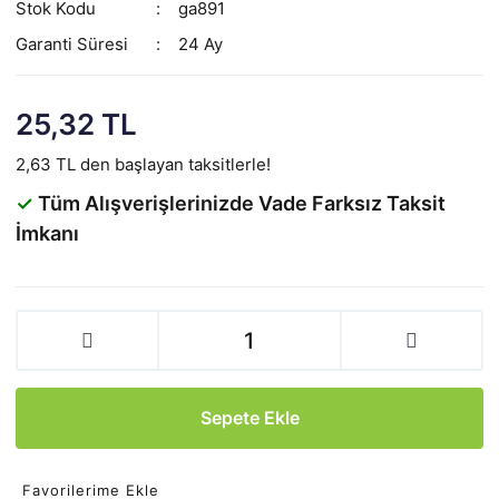
Stok Kodu
ga891
Garanti Süresi
24 Ay
25,32 TL
2,63 TL den başlayan taksitlerle!
✓
Tüm Alışverişlerinizde Vade Farksız Taksit
İmkanı
Sepete Ekle
Favorilerime Ekle