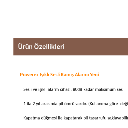
Ürün Özellikleri
Powerex Işıklı Sesli Kamış Alarmı Yeni
Sesli ve ışıklı alarm cihazı. 80dB kadar maksimum ses
1 ila 2 yıl arasında pil ömrü vardır. (Kullanıma göre değişi
Kapatma düğmesi ile kapatarak pil tasarrufu sağlayabilir