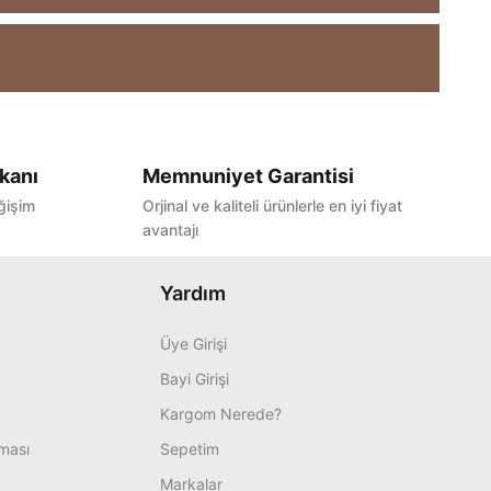
kanı
Memnuniyet Garantisi
ğişim
Orjinal ve kaliteli ürünlerle en iyi fiyat
avantajı
Yardım
Üye Girişi
Bayi Girişi
Kargom Nerede?
nması
Sepetim
Markalar