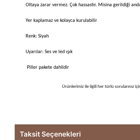
Oltaya zarar vermez. Çok hassastır. Misina gerildiği anda 
Yer kaplamaz ve kolayca kurulabilir
Renk: Siyah
Uyarılar: Ses ve led ışık
Piller pakete dahildir
Ürünlerimiz ile ilgili her türlü sorularınız
Taksit Seçenekleri