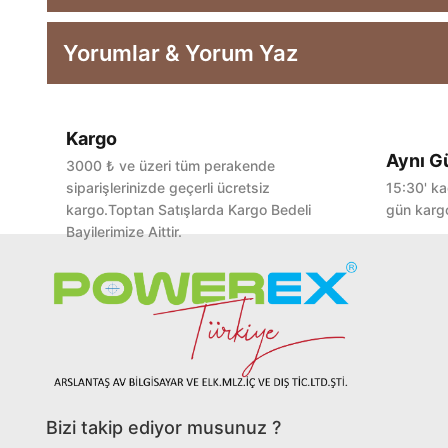
Yorumlar & Yorum Yaz
Kargo
Aynı G
3000 ₺ ve üzeri tüm perakende
siparişlerinizde geçerli ücretsiz
15:30' ka
kargo.Toptan Satışlarda Kargo Bedeli
gün kargo
Bayilerimize Aittir.
Bizi takip ediyor musunuz ?