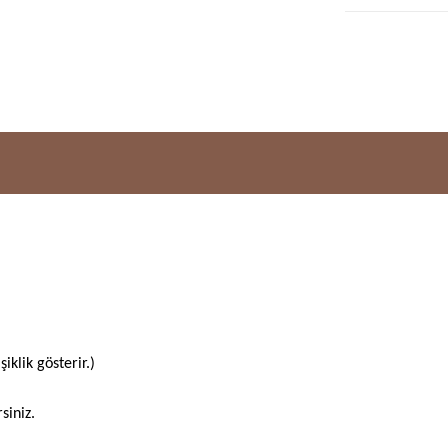
klik gösterir.)
siniz.