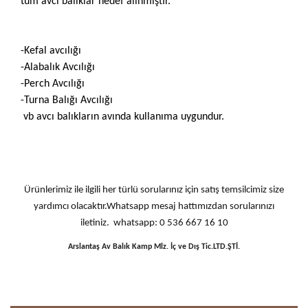
tüm avcı balıklar hedef alınmıştır.
-Kefal avcılığı
-Alabalık Avcılığı
-Perch Avcılığı
-Turna Balığı Avcılığı
vb avcı balıkların avında kullanıma uygundur.
Ürünlerimiz ile ilgili her türlü sorularınız için satış temsilcimiz size
yardımcı olacaktır.Whatsapp mesaj hattımızdan sorularınızı
iletiniz. whatsapp: 0 536 667 16 10
Arslantaş Av Balık Kamp Mlz. İç ve Dış Tic.LTD.ŞTİ.