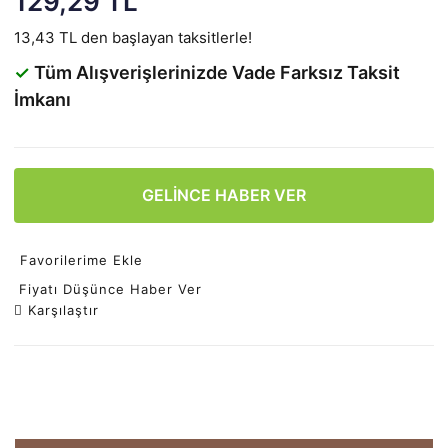
129,29 TL
13,43 TL den başlayan taksitlerle!
✓
Tüm Alışverişlerinizde Vade Farksız Taksit
İmkanı
GELİNCE HABER VER
Favorilerime Ekle
Fiyatı Düşünce Haber Ver
Karşılaştır