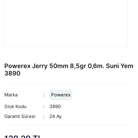
Powerex Jerry 50mm 8,5gr 0,6m. Suni Yem
3890
Marka
Powerex
Stok Kodu
3890
Garanti Süresi
24 Ay