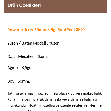
Ürün Özellikleri
Powerex Jerry 50mm 8,5gr Suni Yem 3890
Yüzen / Batan Modeli : Yüzen
Dalar Mesafesi : 0,6m.
Ağırlık : 8,5gr.
Boy : 50mm.
Tatlı su avlarınızın vazgeçilmezi olacak bu yeni maket balık.
Kullanıma bağlı olarak daha fazla veya daha az batması
mümkündür. Floating özelliği ve özenle seçilen renkleri ile