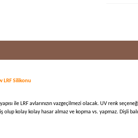
 LRF Silikonu
apısı ile LRF avlarınızın vazgeçilmezi olacak. UV renk seçeneğ
ş olup kolay kolay hasar almaz ve kopma vs. yapmaz. Dişli bal