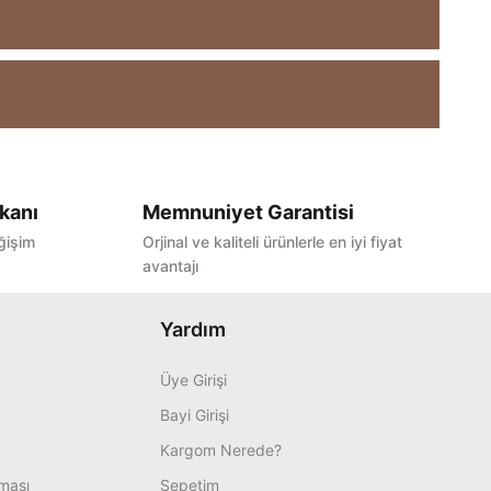
kanı
Memnuniyet Garantisi
ğişim
Orjinal ve kaliteli ürünlerle en iyi fiyat
avantajı
Yardım
Üye Girişi
Bayi Girişi
Kargom Nerede?
nması
Sepetim