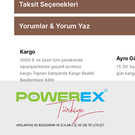
Taksit Seçenekleri
Yorumlar & Yorum Yaz
Kargo
Aynı G
3000 ₺ ve üzeri tüm perakende
siparişlerinizde geçerli ücretsiz
15:30' ka
kargo.Toptan Satışlarda Kargo Bedeli
gün kargo
Bayilerimize Aittir.