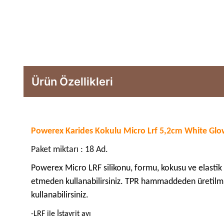
Ürün Özellikleri
Powerex Karides Kokulu Micro Lrf 5,2cm White Glow
Paket miktarı : 18 Ad.
Powerex Micro LRF silikonu, formu, kokusu ve elastik y
etmeden kullanabilirsiniz. TPR hammaddeden üretilmi
kullanabilirsiniz.
-LRF ile İstavrit avı