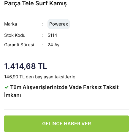
Parça Tele Surf Kamış
Marka
Powerex
Stok Kodu
5114
Garanti Süresi
24 Ay
1.414,68 TL
146,90 TL den başlayan taksitlerle!
✓
Tüm Alışverişlerinizde Vade Farksız Taksit
İmkanı
GELİNCE HABER VER