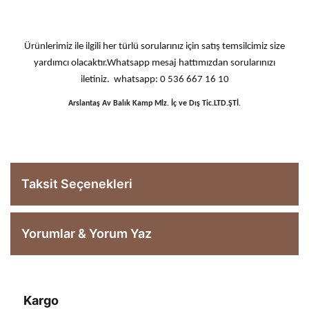
Ürünlerimiz ile ilgili her türlü sorularınız için satış temsilcimiz size
yardımcı olacaktır.Whatsapp mesaj hattımızdan sorularınızı
iletiniz. whatsapp: 0 536 667 16 10
Arslantaş Av Balık Kamp Mlz. İç ve Dış Tic.LTD.ŞTİ.
Taksit Seçenekleri
Yorumlar & Yorum Yaz
Kargo