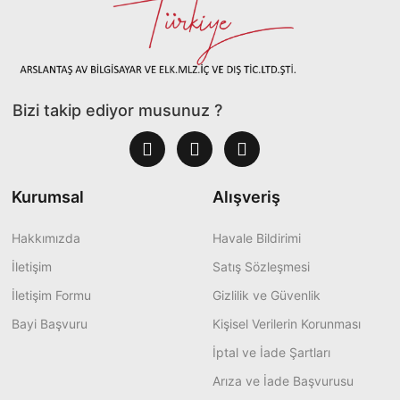
Bizi takip ediyor musunuz ?
Kurumsal
Alışveriş
Hakkımızda
Havale Bildirimi
İletişim
Satış Sözleşmesi
İletişim Formu
Gizlilik ve Güvenlik
Bayi Başvuru
Kişisel Verilerin Korunması
İptal ve İade Şartları
Arıza ve İade Başvurusu