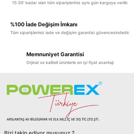
15:30' kadar olan tüm siparişleriniz aynı gün kargoya verilir.
%100 İade Değişim İmkanı
Tüm siparişleriniz iade ve değişim garantisi güvencesindedir.
Memnuniyet Garantisi
Orjinal ve kaliteli ürünlerle en iyi fiyat avantajı
Bizi takip ediyor musunuz ?