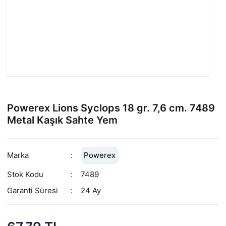
Powerex Lions Syclops 18 gr. 7,6 cm. 7489
Metal Kaşık Sahte Yem
Marka
Powerex
Stok Kodu
7489
Garanti Süresi
24 Ay