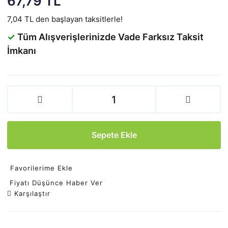
67,79 TL
7,04 TL den başlayan taksitlerle!
✓
Tüm Alışverişlerinizde Vade Farksız Taksit
İmkanı
Sepete Ekle
Favorilerime Ekle
Fiyatı Düşünce Haber Ver
Karşılaştır