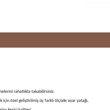
nelerini rahatlıkla takabilirsiniz.
çin özel geliştirilmiş üç farklı ölçüde ayar yatağı,
a kesici kalitesi.