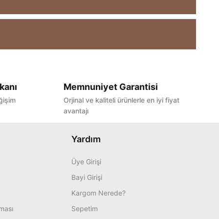
kanı
Memnuniyet Garantisi
ğişim
Orjinal ve kaliteli ürünlerle en iyi fiyat
avantajı
Yardım
Üye Girişi
Bayi Girişi
Kargom Nerede?
nması
Sepetim