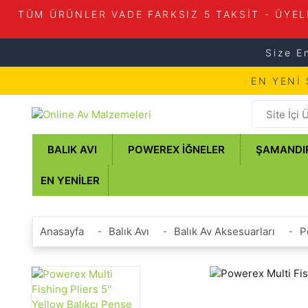
TÜM ÜRÜNLER VADE FARKSIZ 5 TAKSİT - ÜYEL
Size E
EN YENİ
BALIK AVI
POWEREX İĞNELER
ŞAMANDI
EN YENILER
Anasayfa
Balık Avı
Balık Av Aksesuarları
P