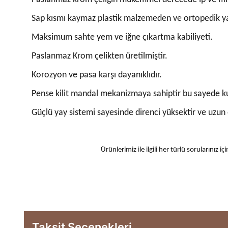
Sap kısmı kaymaz plastik malzemeden ve ortopedik yap
Maksimum sahte yem ve iğne çıkartma kabiliyeti.
Paslanmaz Krom çelikten üretilmiştir.
Korozyon ve pasa karşı dayanıklıdır.
Pense kilit mandal mekanizmaya sahiptir bu sayede kul
Güçlü yay sistemi sayesinde direnci yüksektir ve uzun
Ürünlerimiz ile ilgili her türlü sorularınız
Taksit Seçenekleri