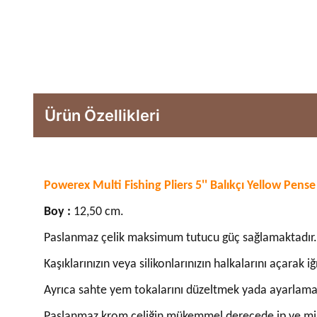
Ürün Özellikleri
Powerex Multi Fishing Pliers 5'' Balıkçı Yellow Pense
Boy :
12,50 cm.
Paslanmaz çelik maksimum tutucu güç sağlamaktadır.
Kaşıklarınızın veya silikonlarınızın halkalarını açarak iğ
Ayrıca sahte yem tokalarını düzeltmek yada ayarlamak i
Paslanmaz krom çeliğin mükemmel derecede ip ve misin