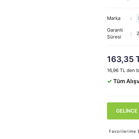
Marka
Garanti
Süresi
163,35 
16,96 TL den ba
✓
Tüm Alışv
GELİNCE
Favorilerime 