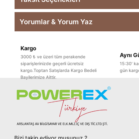
Yorumlar & Yorum Yaz
Kargo
Aynı G
3000 ₺ ve üzeri tüm perakende
siparişlerinizde geçerli ücretsiz
15:30' ka
kargo.Toptan Satışlarda Kargo Bedeli
gün kargo
Bayilerimize Aittir.
Bizi takip ediyor musunuz ?