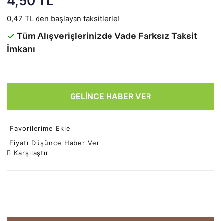
4,50 TL
0,47 TL den başlayan taksitlerle!
✓
Tüm Alışverişlerinizde Vade Farksız Taksit
İmkanı
GELİNCE HABER VER
Favorilerime Ekle
Fiyatı Düşünce Haber Ver
Karşılaştır