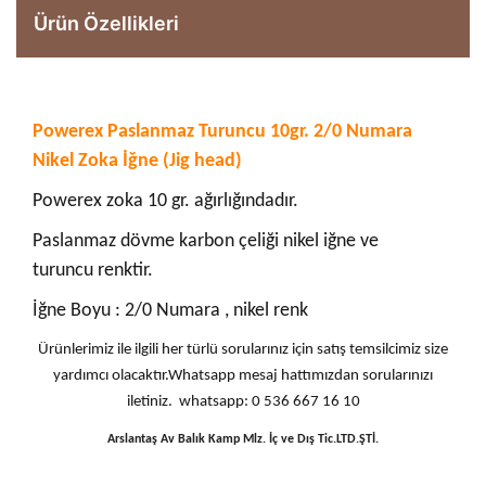
Ürün Özellikleri
Powerex Paslanmaz Turuncu 10gr. 2/0 Numara
Nikel Zoka İğne (Jig head)
Powerex zoka 10 gr. ağırlığındadır.
Paslanmaz dövme karbon çeliği nikel iğne ve
turuncu renktir.
İğne Boyu : 2/0 Numara , nikel renk
Ürünlerimiz ile ilgili her türlü sorularınız için satış temsilcimiz size
yardımcı olacaktır.Whatsapp mesaj hattımızdan sorularınızı
iletiniz. whatsapp: 0 536 667 16 10
Arslantaş Av Balık Kamp Mlz. İç ve Dış Tic.LTD.ŞTİ.