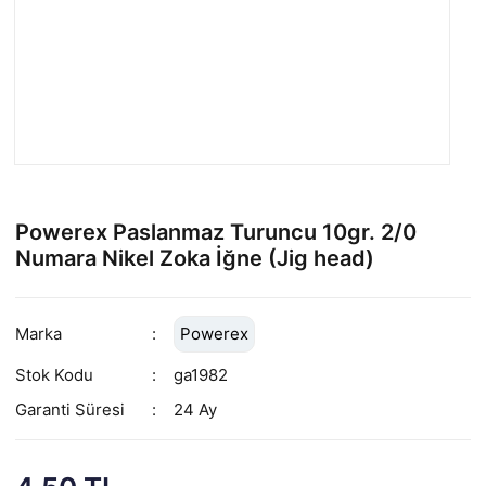
Powerex Paslanmaz Turuncu 10gr. 2/0
Numara Nikel Zoka İğne (Jig head)
Marka
Powerex
Stok Kodu
ga1982
Garanti Süresi
24 Ay