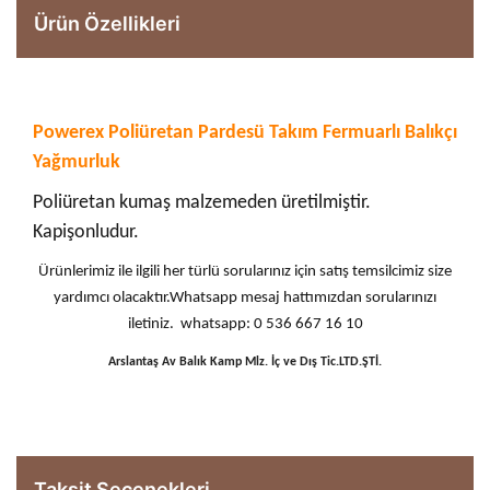
Ürün Özellikleri
Powerex Poliüretan Pardesü Takım Fermuarlı Balıkçı
Yağmurluk
Poliüretan kumaş malzemeden üretilmiştir.
Kapişonludur.
Ürünlerimiz ile ilgili her türlü sorularınız için satış temsilcimiz size
yardımcı olacaktır.Whatsapp mesaj hattımızdan sorularınızı
iletiniz. whatsapp: 0 536 667 16 10
Arslantaş Av Balık Kamp Mlz. İç ve Dış Tic.LTD.ŞTİ.
Taksit Seçenekleri