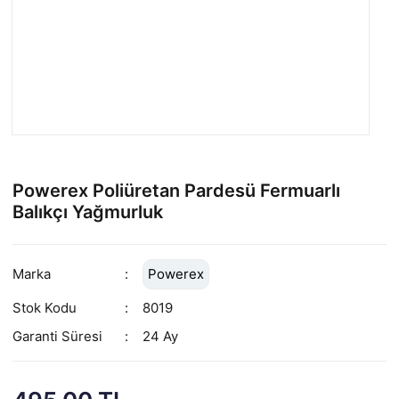
Powerex Poliüretan Pardesü Fermuarlı
Balıkçı Yağmurluk
Marka
Powerex
Stok Kodu
8019
Garanti Süresi
24 Ay