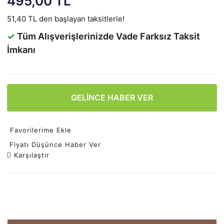
495,00 TL
51,40 TL den başlayan taksitlerle!
✓
Tüm Alışverişlerinizde Vade Farksız Taksit
İmkanı
GELİNCE HABER VER
Favorilerime Ekle
Fiyatı Düşünce Haber Ver
Karşılaştır