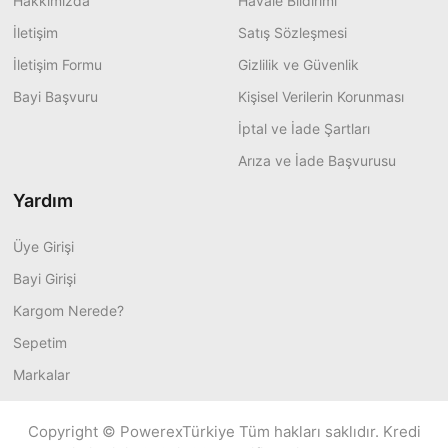
Hakkımızda
Havale Bildirimi
İletişim
Satış Sözleşmesi
İletişim Formu
Gizlilik ve Güvenlik
Bayi Başvuru
Kişisel Verilerin Korunması
İptal ve İade Şartları
Arıza ve İade Başvurusu
Yardım
Üye Girişi
Bayi Girişi
Kargom Nerede?
Sepetim
Markalar
Copyright © PowerexTürkiye Tüm hakları saklıdır. Kredi