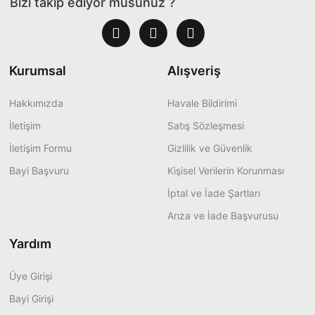
Bizi takip ediyor musunuz ?
Kurumsal
Alışveriş
Hakkımızda
Havale Bildirimi
İletişim
Satış Sözleşmesi
İletişim Formu
Gizlilik ve Güvenlik
Bayi Başvuru
Kişisel Verilerin Korunması
İptal ve İade Şartları
Arıza ve İade Başvurusu
Yardım
Üye Girişi
Bayi Girişi