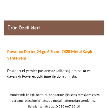
Ürün Özellikleri
Powerex Dexter 24 gr. 6,5 cm. 7828 Metal Kaşık
Sahte Yem
Dexter suni yemler paslanmaz kalite sağlam halka ve
dayanıklı Powerex üçlü iğne ile donatılmıştır.
Ürünlerimiz ile ilgili her türlü sorularınız için satış temsilcimiz size
yardımcı olacaktır.Whatsapp mesaj hattımızdan sorularınızı
iletiniz. whatsapp: 0 536 667 16 10