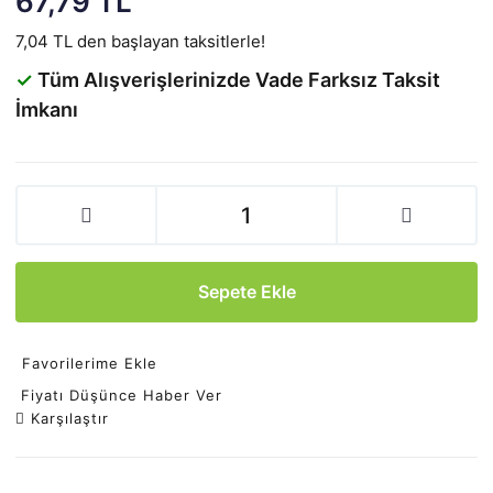
67,79 TL
7,04 TL den başlayan taksitlerle!
✓
Tüm Alışverişlerinizde Vade Farksız Taksit
İmkanı
Sepete Ekle
Favorilerime Ekle
Fiyatı Düşünce Haber Ver
Karşılaştır