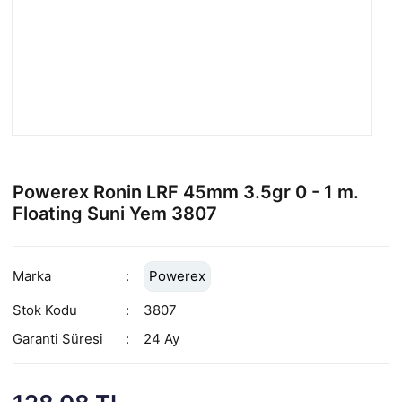
Powerex Ronin LRF 45mm 3.5gr 0 - 1 m.
Floating Suni Yem 3807
Marka
Powerex
Stok Kodu
3807
Garanti Süresi
24 Ay