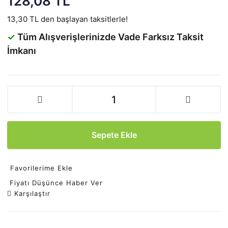
128,08 TL
13,30 TL den başlayan taksitlerle!
✓
Tüm Alışverişlerinizde Vade Farksız Taksit
İmkanı
Sepete Ekle
Favorilerime Ekle
Fiyatı Düşünce Haber Ver
Karşılaştır