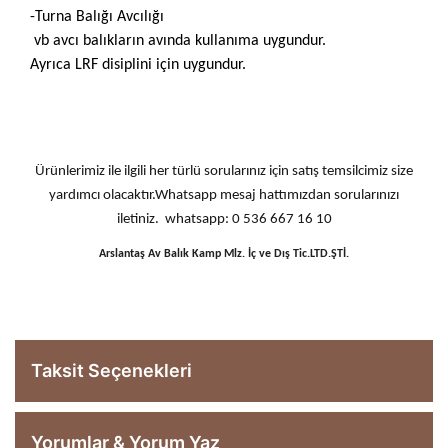
-Turna Balığı Avcılığı
vb avcı balıkların avında kullanıma uygundur.
Ayrıca LRF disiplini için uygundur.
Ürünlerimiz ile ilgili her türlü sorularınız için satış temsilcimiz size
yardımcı olacaktır.Whatsapp mesaj hattımızdan sorularınızı
iletiniz. whatsapp: 0 536 667 16 10
Arslantaş Av Balık Kamp Mlz. İç ve Dış Tic.LTD.ŞTİ.
Taksit Seçenekleri
Yorumlar & Yorum Yaz