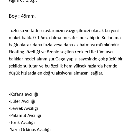
Ağırlık : 3,5gr.
Boy : 45mm.
Tuzlu su ve tatlı su avlarınızın vazgeçilmezi olacak bu yeni
maket balık. 0-1,5m. dalma mesafesine sahiptir. Kullanıma
bağlı olarak daha fazla veya daha az batması mümkündür.
Floating özelliği ve özenle seçilen renkleri ile tüm avcı
balıklar hedef alınmıştır.Gaga yapısı sayesinde çok güçlü bir
şekilde su tutar ve bu özellik hem yüksek hızlarda hemde
düşük hızlarda en doğru aksiyonu almasını sağlar.
-Kofana avcılığı
-Lüfer Avcılığı
-Levrek Avcılığı
-Palamut Avcılığı
-Torik Avcılığı
-Yazılı Orkinos Avcılığı