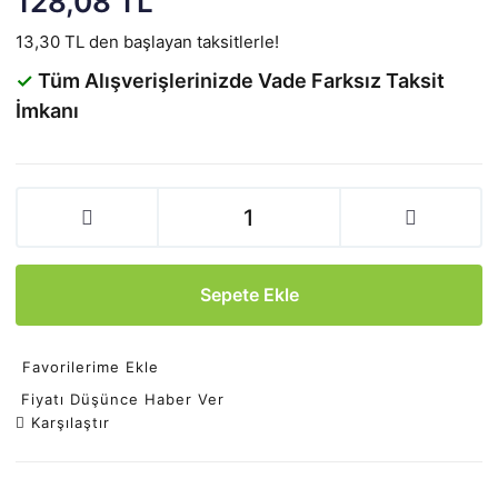
128,08 TL
13,30 TL den başlayan taksitlerle!
✓
Tüm Alışverişlerinizde Vade Farksız Taksit
İmkanı
Sepete Ekle
Favorilerime Ekle
Fiyatı Düşünce Haber Ver
Karşılaştır