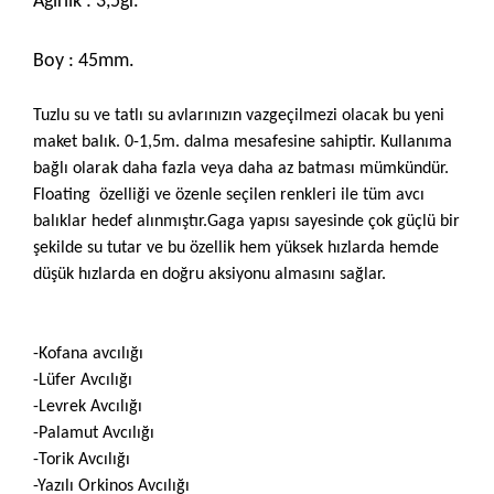
Ağırlık : 3,5gr.
Boy : 45mm.
Tuzlu su ve tatlı su avlarınızın vazgeçilmezi olacak bu yeni
maket balık. 0-1,5m. dalma mesafesine sahiptir. Kullanıma
bağlı olarak daha fazla veya daha az batması mümkündür.
Floating özelliği ve özenle seçilen renkleri ile tüm avcı
balıklar hedef alınmıştır.Gaga yapısı sayesinde çok güçlü bir
şekilde su tutar ve bu özellik hem yüksek hızlarda hemde
düşük hızlarda en doğru aksiyonu almasını sağlar.
-Kofana avcılığı
-Lüfer Avcılığı
-Levrek Avcılığı
-Palamut Avcılığı
-Torik Avcılığı
-Yazılı Orkinos Avcılığı