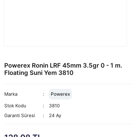
Powerex Ronin LRF 45mm 3.5gr 0 - 1 m.
Floating Suni Yem 3810
Marka
Powerex
Stok Kodu
3810
Garanti Süresi
24 Ay