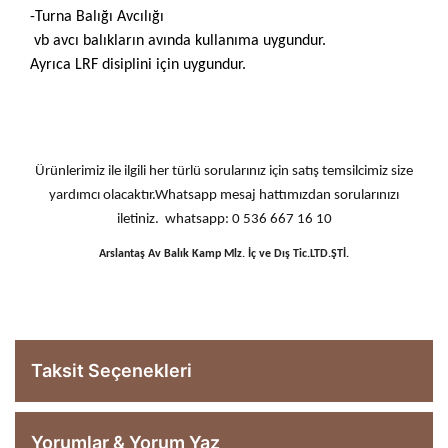
-Turna Balığı Avcılığı
vb avcı balıkların avında kullanıma uygundur.
Ayrıca LRF disiplini için uygundur.
Ürünlerimiz ile ilgili her türlü sorularınız için satış temsilcimiz size
yardımcı olacaktır.Whatsapp mesaj hattımızdan sorularınızı
iletiniz. whatsapp: 0 536 667 16 10
Arslantaş Av Balık Kamp Mlz. İç ve Dış Tic.LTD.ŞTİ.
Taksit Seçenekleri
Yorumlar & Yorum Yaz