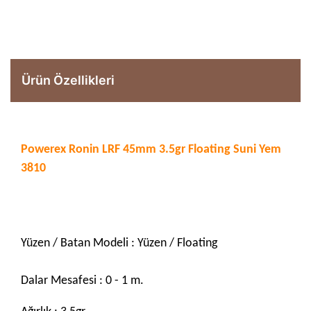
Ürün Özellikleri
Powerex Ronin LRF 45mm 3.5gr Floating Suni Yem
3810
Yüzen / Batan Modeli : Yüzen / Floating
Dalar Mesafesi : 0 - 1 m.