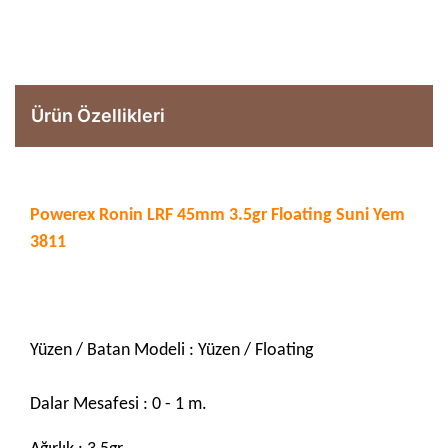
Ürün Özellikleri
Powerex Ronin LRF 45mm 3.5gr Floating Suni Yem
3811
Yüzen / Batan Modeli : Yüzen / Floating
Dalar Mesafesi : 0 - 1 m.