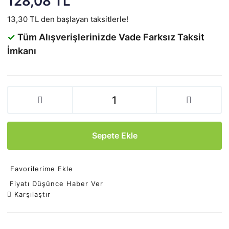
128,08 TL
13,30 TL den başlayan taksitlerle!
✓
Tüm Alışverişlerinizde Vade Farksız Taksit
İmkanı
Sepete Ekle
Favorilerime Ekle
Fiyatı Düşünce Haber Ver
Karşılaştır