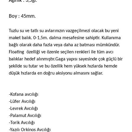
Ağırlık : 3,5gr.
Boy : 45mm.
Tuzlu su ve tatlı su avlarınızın vazgeçilmezi olacak bu yeni
maket balık. 0-1,5m. dalma mesafesine sahiptir. Kullanıma
bağlı olarak daha fazla veya daha az batması mümkündür.
Floating özelliği ve özenle seçilen renkleri ile tüm avcı
balıklar hedef alınmıştır.Gaga yapısı sayesinde çok güçlü bir
şekilde su tutar ve bu özellik hem yüksek hızlarda hemde
düşük hızlarda en doğru aksiyonu almasını sağlar.
-Kofana avcılığı
-Lüfer Avcılığı
-Levrek Avcılığı
-Palamut Avcılığı
-Torik Avcılığı
-Yazılı Orkinos Avcılığı