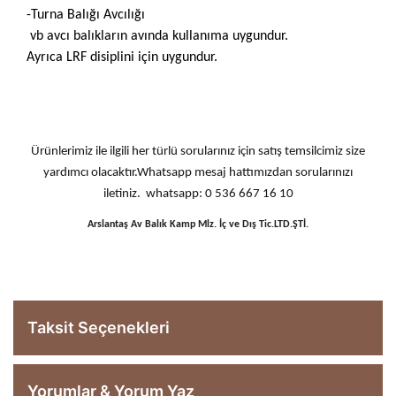
-Turna Balığı Avcılığı
vb avcı balıkların avında kullanıma uygundur.
Ayrıca LRF disiplini için uygundur.
Ürünlerimiz ile ilgili her türlü sorularınız için satış temsilcimiz size
yardımcı olacaktır.Whatsapp mesaj hattımızdan sorularınızı
iletiniz. whatsapp: 0 536 667 16 10
Arslantaş Av Balık Kamp Mlz. İç ve Dış Tic.LTD.ŞTİ.
Taksit Seçenekleri
Yorumlar & Yorum Yaz