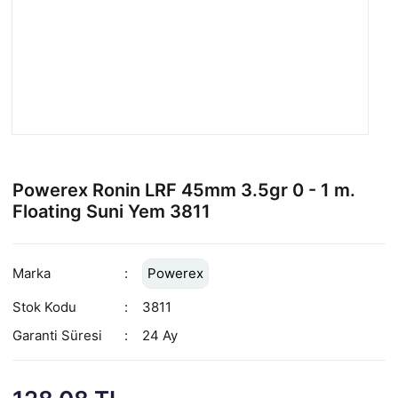
Powerex Ronin LRF 45mm 3.5gr 0 - 1 m.
Floating Suni Yem 3811
Marka
Powerex
Stok Kodu
3811
Garanti Süresi
24 Ay