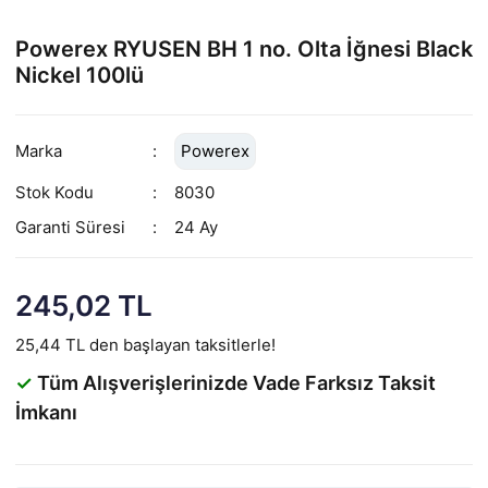
Powerex RYUSEN BH 1 no. Olta İğnesi Black
Nickel 100lü
Marka
Powerex
Stok Kodu
8030
Garanti Süresi
24 Ay
245,02 TL
25,44 TL den başlayan taksitlerle!
✓
Tüm Alışverişlerinizde Vade Farksız Taksit
İmkanı