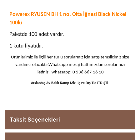
Powerex RYUSEN BH 1 no. Olta İğnesi Black Nickel
100lü
Paketde 100 adet vardır.
1 kutu fiyatıdır.
Ürünlerimiz ile ilgili her türlü sorularınız için satış temsilcimiz size
yardımcı olacaktır.Whatsapp mesaj hattımızdan sorularınızı
iletiniz. whatsapp: 0 536 667 16 10
Arslantaş Av Balık Kamp Mlz. İç ve Dış Tic.LTD.ŞTİ.
Taksit Seçenekleri