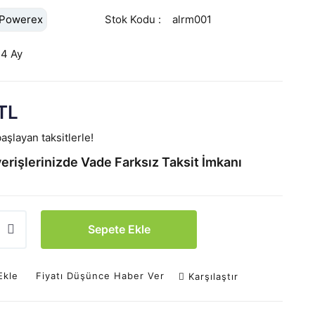
Powerex
Stok Kodu
alrm001
24 Ay
TL
aşlayan taksitlerle!
erişlerinizde Vade Farksız Taksit İmkanı
Sepete Ekle
Ekle
Fiyatı Düşünce Haber Ver
Karşılaştır