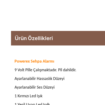
Ürün Özellikleri
Powerex Sehpa Alarmı
9
Volt Pille Çalışmaktadır. Pil dahildir.
Ayarlanabilir Hassaslık Düzeyi
Ayarlanabilir Ses Düzeyi
1 Kırmızı Led Işık
1 Yeşil Uyarı Led Işığı