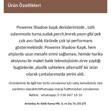
Ürün Özellikleri
Powerex Shadow kaşık denizlerimizde , tatlı
sularımızda turna,sudak,perch,levrek,yayın gibi pek
çok avcı balık türünde çok iyi performans
göstermektedir. Powerex Shadow Kaşık, hem
atışlarda uzun mesafe erimi sağlaması, hemde harika
aksiyonu ile maket balık teknolojisinin zirve yaptığı
bugünlerde, plastik sahtelere alternatif bir ürün
olarak çantalarımızda yerini aldı.
Ürünlerimiz ile ilgili her türlü sorularınız için satış temsilcimiz size
yardımcı olacaktır.Whatsapp mesaj hattımızdan sorularınızı
iletiniz. whatsapp: 0 536 667 16 10
Arslantaş Av Balık Kamp Mlz. İç ve Dış Tic.LTD.ŞTİ.