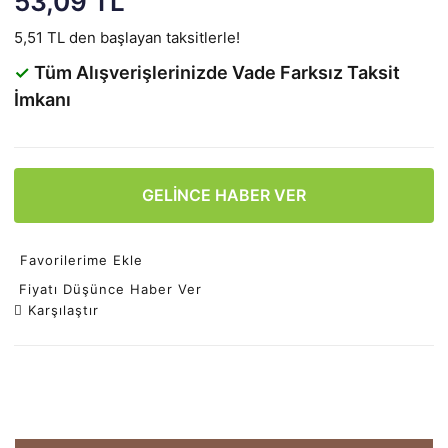
53,09 TL
5,51 TL den başlayan taksitlerle!
✓
Tüm Alışverişlerinizde Vade Farksız Taksit
İmkanı
GELİNCE HABER VER
Favorilerime Ekle
Fiyatı Düşünce Haber Ver
Karşılaştır