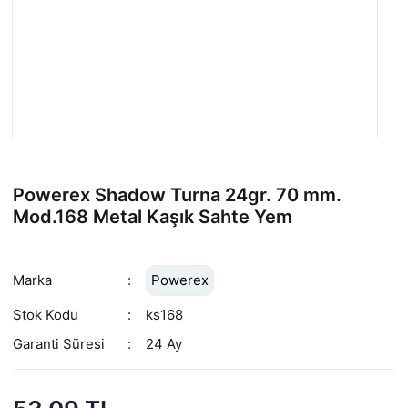
Powerex Shadow Turna 24gr. 70 mm.
Mod.168 Metal Kaşık Sahte Yem
Marka
Powerex
Stok Kodu
ks168
Garanti Süresi
24 Ay