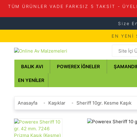
TÜM ÜRÜNLER VADE FARKSIZ 5 TAKSİT - ÜYEL
Size E
EN YENİ
BALIK AVI
POWEREX İĞNELER
ŞAMANDI
EN YENILER
Anasayfa
Kaşıklar
Sheriff 10gr. Kesme Kaşık