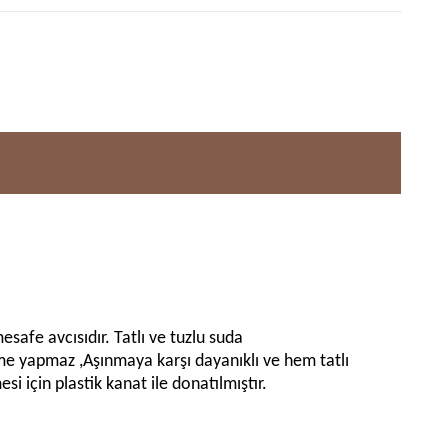
safe avcısıdır. Tatlı ve tuzlu suda
külme yapmaz ,Aşınmaya karşı dayanıklı ve hem tatlı
i için plastik kanat ile donatılmıştır.