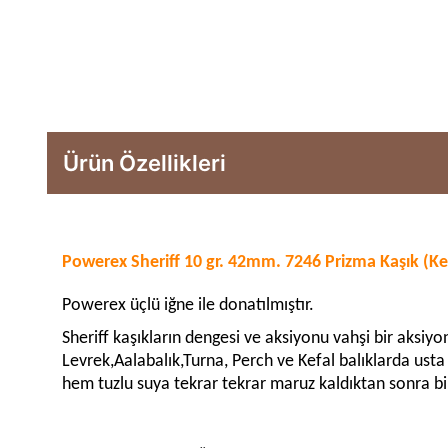
Ürün Özellikleri
Powerex Sheriff 10 gr. 42mm. 7246 Prizma Kaşık (K
Powerex üçlü iğne ile donatılmıştır.
Sheriff kaşıkların dengesi ve aksiyonu vahşi bir aksiyo
Levrek,Aalabalık,Turna, Perch ve Kefal balıklarda usta 
hem tuzlu suya tekrar tekrar maruz kaldıktan sonra bile 