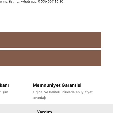
ularınızı iletiniz. whatsapp: 0 536 667 16 10
kanı
Memnuniyet Garantisi
ğişim
Orjinal ve kaliteli ürünlerle en iyi fiyat
avantajı
Yardım