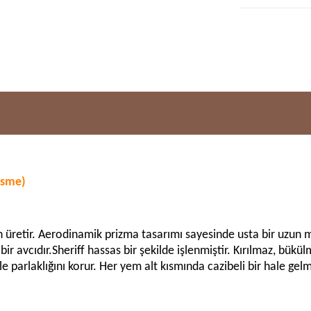
esme)
n üretir. Aerodinamik prizma tasarımı sayesinde usta bir uzun me
bir avcıdır.Sheriff hassas bir şekilde işlenmiştir. Kırılmaz, bü
parlaklığını korur. Her yem alt kısmında cazibeli bir hale gelmes