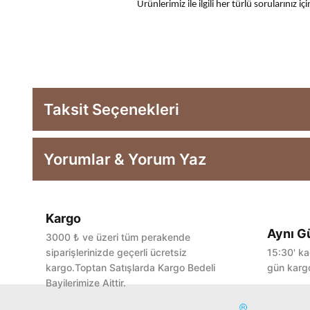
Ürünlerimiz ile ilgili her türlü sorularınız
Taksit Seçenekleri
Yorumlar & Yorum Yaz
Kargo
Aynı G
3000 ₺ ve üzeri tüm perakende
siparişlerinizde geçerli ücretsiz
15:30' ka
kargo.Toptan Satışlarda Kargo Bedeli
gün kargo
Bayilerimize Aittir.