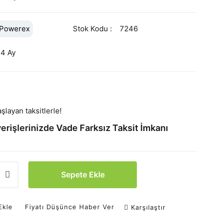
Powerex
Stok Kodu
7246
24 Ay
şlayan taksitlerle!
erişlerinizde Vade Farksız Taksit İmkanı
Sepete Ekle
Ekle
Fiyatı Düşünce Haber Ver
Karşılaştır