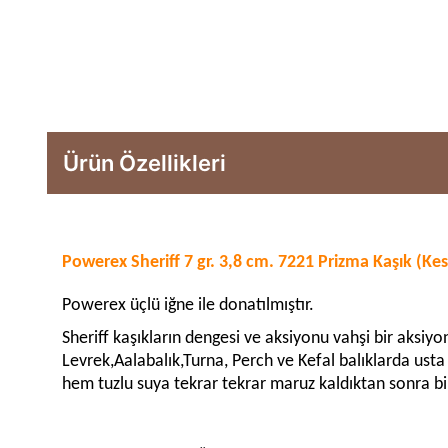
Ürün Özellikleri
Powerex Sheriff 7 gr. 3,8 cm. 7221 Prizma Kaşık (Ke
Powerex üçlü iğne ile donatılmıştır.
Sheriff kaşıkların dengesi ve aksiyonu vahşi bir aksiyo
Levrek,Aalabalık,Turna, Perch ve Kefal balıklarda usta 
hem tuzlu suya tekrar tekrar maruz kaldıktan sonra bile 