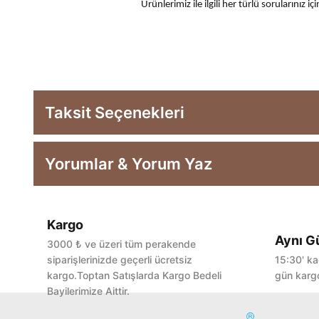
Ürünlerimiz ile ilgili her türlü sorularınız
Taksit Seçenekleri
Yorumlar & Yorum Yaz
Kargo
Aynı G
3000 ₺ ve üzeri tüm perakende
siparişlerinizde geçerli ücretsiz
15:30' ka
kargo.Toptan Satışlarda Kargo Bedeli
gün kargo
Bayilerimize Aittir.