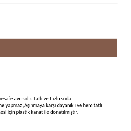
safe avcısıdır. Tatlı ve tuzlu suda
külme yapmaz ,Aşınmaya karşı dayanıklı ve hem tatlı
i için plastik kanat ile donatılmıştır.