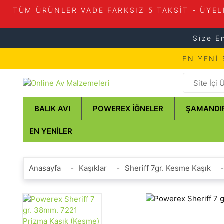
TÜM ÜRÜNLER VADE FARKSIZ 5 TAKSİT - ÜYEL
Size E
EN YENİ
BALIK AVI
POWEREX İĞNELER
ŞAMANDI
EN YENILER
Anasayfa
Kaşıklar
Sheriff 7gr. Kesme Kaşık