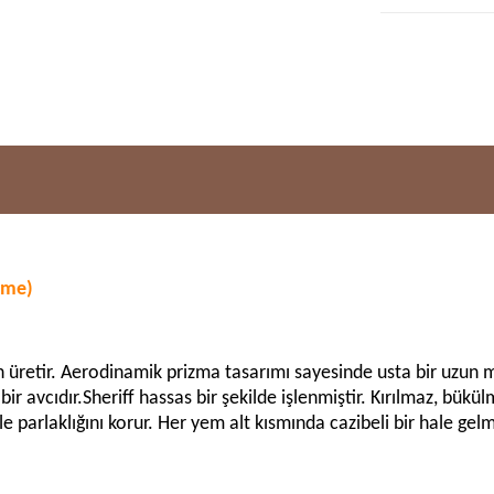
sme)
n üretir. Aerodinamik prizma tasarımı sayesinde usta bir uzun me
bir avcıdır.Sheriff hassas bir şekilde işlenmiştir. Kırılmaz, bü
parlaklığını korur. Her yem alt kısmında cazibeli bir hale gelmes