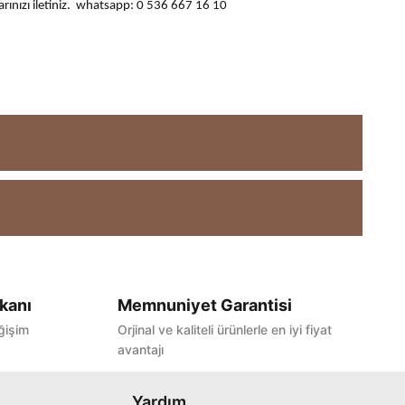
ularınızı iletiniz. whatsapp: 0 536 667 16 10
kanı
Memnuniyet Garantisi
ğişim
Orjinal ve kaliteli ürünlerle en iyi fiyat
avantajı
Yardım