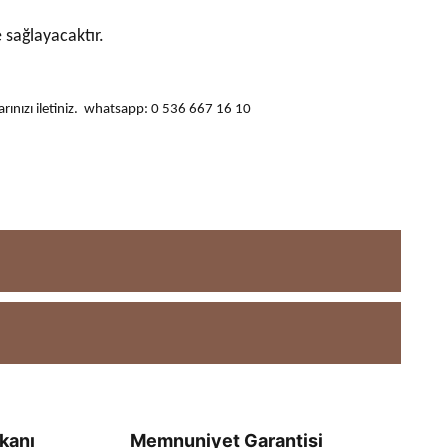
 sağlayacaktır.
ularınızı iletiniz. whatsapp: 0 536 667 16 10
kanı
Memnuniyet Garantisi