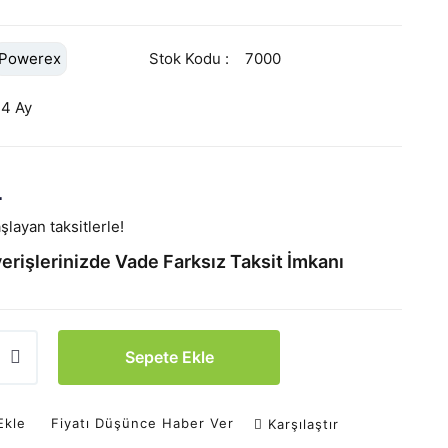
Powerex
Stok Kodu
7000
24 Ay
L
layan taksitlerle!
erişlerinizde Vade Farksız Taksit İmkanı
Sepete Ekle
Ekle
Fiyatı Düşünce Haber Ver
Karşılaştır