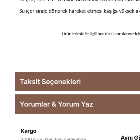
Su içerisinde dönerek hareket etmesi kaşığa yüksek ak
Ürünlerimiz ile ilgili her türlü sorularınız
Taksit Seçenekleri
Yorumlar & Yorum Yaz
Kargo
Aynı G
3000 ₺ ve üzeri tüm perakende