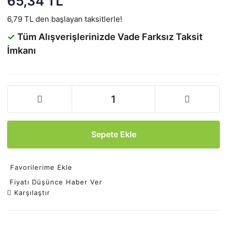
65,34 TL
6,79 TL den başlayan taksitlerle!
✓
Tüm Alışverişlerinizde Vade Farksız Taksit
İmkanı
Sepete Ekle
Favorilerime Ekle
Fiyatı Düşünce Haber Ver
Karşılaştır