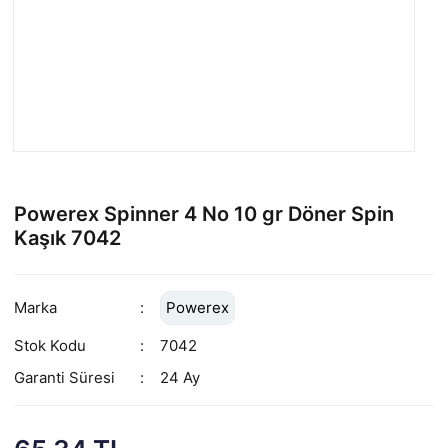
Powerex Spinner 4 No 10 gr Döner Spin
Kaşık 7042
Marka
Powerex
Stok Kodu
7042
Garanti Süresi
24 Ay