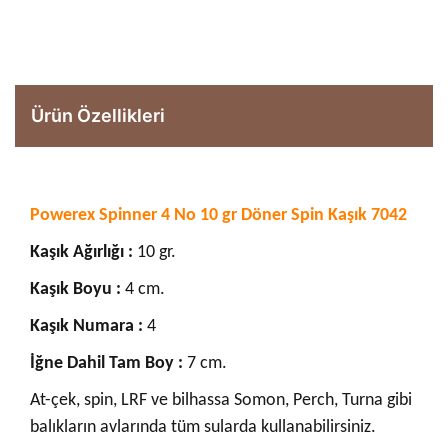
Ürün Özellikleri
Powerex Spinner 4 No 10 gr Döner Spin Kaşık 7042
Kaşık Ağırlığı :
10 gr.
Kaşık Boyu :
4 cm.
Kaşık Numara :
4
İğne Dahil Tam Boy :
7 cm.
At-çek, spin, LRF ve bilhassa Somon, Perch, Turna gibi
balıkların avlarında tüm sularda kullanabilirsiniz.