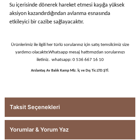
Su içerisinde dönerek hareket etmesi kaşığa yüksek
aksiyon kazandırdığından avlanma esnasında
etkileyici bir cazibe sağlayacaktır.
Ürünlerimiz ile ilgili her türlü sorularınız için satış temsilcimiz size
yardımcı olacaktır.Whatsapp mesaj hattımızdan sorularınızı
iletiniz. whatsapp: 0 536 667 16 10
Arslantaş Av Balık Kamp Mlz. İç ve Dış Tic.LTD.ŞTİ.
Taksit Seçenekleri
Yorumlar & Yorum Yaz