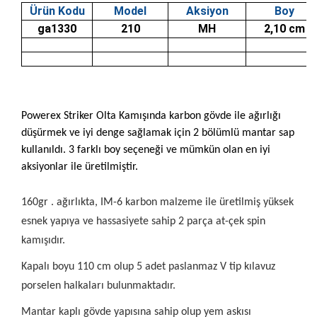
Ürün Kodu
Model
Aksiyon
Boy
ga1330
210
MH
2,10 cm
Powerex Striker Olta Kamışında karbon gövde ile ağırlığı
düşürmek ve iyi denge sağlamak için 2 bölümlü mantar sap
kullanıldı. 3 farklı boy seçeneği ve mümkün olan en iyi
aksiyonlar ile üretilmiştir.
160gr . ağırlıkta, IM-6 karbon malzeme ile üretilmiş yüksek
esnek yapıya ve hassasiyete sahip 2 parça at-çek spin
kamışıdır.
Kapalı boyu 110 cm olup 5 adet paslanmaz V tip kılavuz
porselen halkaları bulunmaktadır.
Mantar kaplı gövde yapısına sahip olup yem askısı