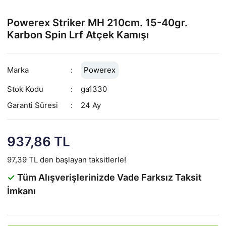
Powerex Striker MH 210cm. 15-40gr.
Karbon Spin Lrf Atçek Kamışı
Marka
Powerex
Stok Kodu
ga1330
Garanti Süresi
24 Ay
937,86 TL
97,39 TL den başlayan taksitlerle!
✓
Tüm Alışverişlerinizde Vade Farksız Taksit
İmkanı