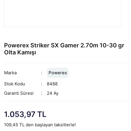
Powerex Striker SX Gamer 2.70m 10-30 gr
Olta Kamışı
Marka
Powerex
Stok Kodu
8488
Garanti Süresi
24 Ay
1.053,97 TL
109,45 TL den başlayan taksitlerle!