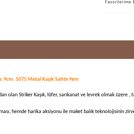
Favorilerime 
r. 9cm. 5075 Metal Kaşık Sahte Yem
n olan Striker Kaşık, lüfer, sarıkanat ve levrek olmak üzere , ta
ası, hemde harika aksiyonu ile maket balık teknolojisinin zirve 