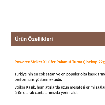
Ürün Özellikleri
Powerex Striker X Lüfer Palamut Turna Çinekop 22g
Türkiye nin en çok satan ve en popüler olta kaşıklarında
performans göstermektedir.
Striker Kaşık, hem atışlarda uzun mesafesi erimi sağlam
ürün olarak çantalarımızda yerini aldı.