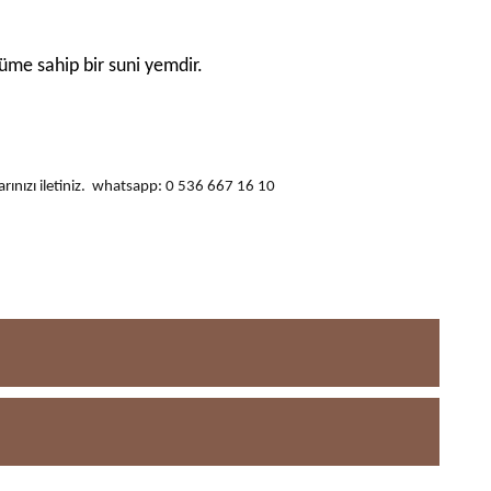
ünüme sahip bir suni yemdir.
ularınızı iletiniz. whatsapp: 0 536 667 16 10