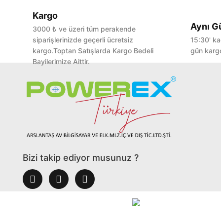
Kargo
Aynı G
3000 ₺ ve üzeri tüm perakende
siparişlerinizde geçerli ücretsiz
15:30' ka
kargo.Toptan Satışlarda Kargo Bedeli
gün kargo
Bayilerimize Aittir.
Bizi takip ediyor musunuz ?