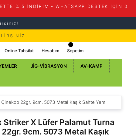
ETTE % 5 İNDİRİM - WHATSAPP DESTEK İÇİN 0
rsiniz!
LİRSİNİZ
Online Tahsilat
Hesabım
Sepetim
 YEMLER
JIG-VIBRASYON
AV-KAMP
a Çinekop 22gr. 9cm. 5073 Metal Kaşık Sahte Yem
 Striker X Lüfer Palamut Turna
 22gr. 9cm. 5073 Metal Kaşık