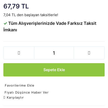
67,79 TL
7,04 TL den başlayan taksitlerle!
✓
Tüm Alışverişlerinizde Vade Farksız Taksit
İmkanı
Sepete Ekle
Favorilerime Ekle
Fiyatı Düşünce Haber Ver
Karşılaştır