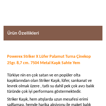
Ürün Özellikleri
Powerex Striker X Lüfer Palamut Turna Çinekop
25gr. 8,7 cm. 7504 Metal Kaşık Sahte Yem
Türkiye nin en çok satan ve en popüler olta
kaşıklarından olan Striker Kaşık, lüfer, sarıkanat ve
levrek olmak üzere , tatlı su dahil pek çok avcı balık
türünde çok iyi performans göstermektedir.
Striker Kaşık, hem atışlarda uzun mesafesi erimi
sağlaması, hemde harika aksiyonu ile maket balık