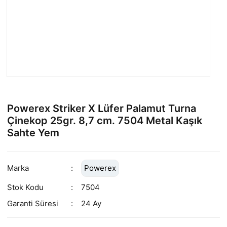
Powerex Striker X Lüfer Palamut Turna
Çinekop 25gr. 8,7 cm. 7504 Metal Kaşık
Sahte Yem
Marka
Powerex
Stok Kodu
7504
Garanti Süresi
24 Ay