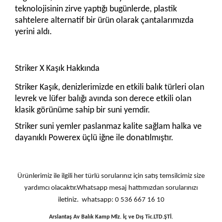
teknolojisinin zirve yaptığı bugünlerde, plastik
sahtelere alternatif bir ürün olarak çantalarımızda
yerini aldı.
Striker X Kaşık Hakkında
Striker Kaşık, denizlerimizde en etkili balık türleri olan
levrek ve lüfer balığı avında son derece etkili olan
klasik görünüme sahip bir suni yemdir.
Striker suni yemler paslanmaz kalite sağlam halka ve
dayanıklı Powerex üçlü iğne ile donatılmıştır.
Ürünlerimiz ile ilgili her türlü sorularınız için satış temsilcimiz size
yardımcı olacaktır.Whatsapp mesaj hattımızdan sorularınızı
iletiniz. whatsapp: 0 536 667 16 10
Arslantaş Av Balık Kamp Mlz. İç ve Dış Tic.LTD.ŞTİ.