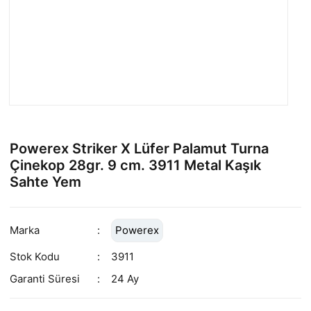
Powerex Striker X Lüfer Palamut Turna
Çinekop 28gr. 9 cm. 3911 Metal Kaşık
Sahte Yem
Marka
Powerex
Stok Kodu
3911
Garanti Süresi
24 Ay