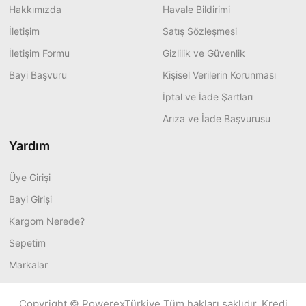
Hakkımızda
Havale Bildirimi
İletişim
Satış Sözleşmesi
İletişim Formu
Gizlilik ve Güvenlik
Bayi Başvuru
Kişisel Verilerin Korunması
İptal ve İade Şartları
Arıza ve İade Başvurusu
Yardım
Üye Girişi
Bayi Girişi
Kargom Nerede?
Sepetim
Markalar
Copyright © PowerexTürkiye Tüm hakları saklıdır. Kredi