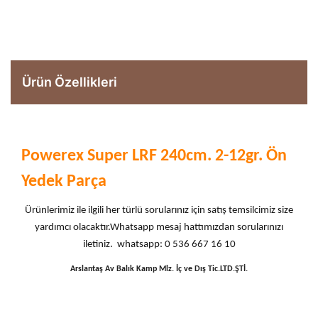
Ürün Özellikleri
Powerex Super LRF 240cm. 2-12gr. Ön
Yedek Parça
Ürünlerimiz ile ilgili her türlü sorularınız için satış temsilcimiz size
yardımcı olacaktır.Whatsapp mesaj hattımızdan sorularınızı
iletiniz. whatsapp: 0 536 667 16 10
Arslantaş Av Balık Kamp Mlz. İç ve Dış Tic.LTD.ŞTİ.