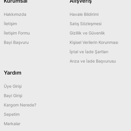
Kurumsal
Alışveriş
Hakkımızda
Havale Bildirimi
İletişim
Satış Sözleşmesi
İletişim Formu
Gizlilik ve Güvenlik
Bayi Başvuru
Kişisel Verilerin Korunması
İptal ve İade Şartları
Arıza ve İade Başvurusu
Yardım
Üye Girişi
Bayi Girişi
Kargom Nerede?
Sepetim
Markalar