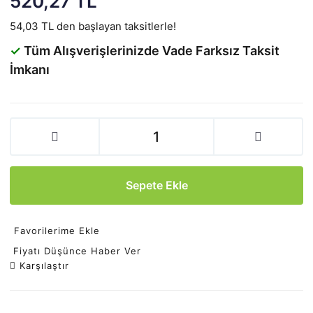
520,27 TL
54,03 TL den başlayan taksitlerle!
✓
Tüm Alışverişlerinizde Vade Farksız Taksit
İmkanı
Sepete Ekle
Favorilerime Ekle
Fiyatı Düşünce Haber Ver
Karşılaştır