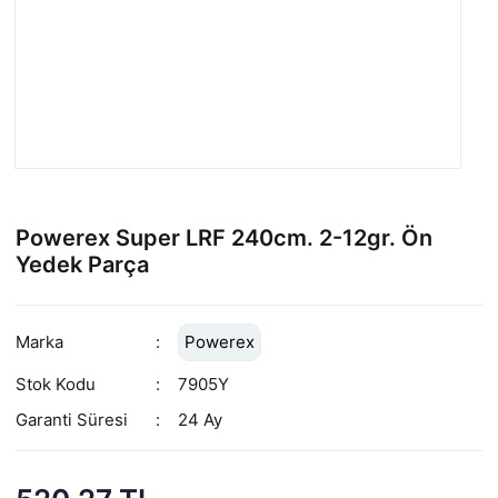
Powerex Super LRF 240cm. 2-12gr. Ön
Yedek Parça
Marka
Powerex
Stok Kodu
7905Y
Garanti Süresi
24 Ay