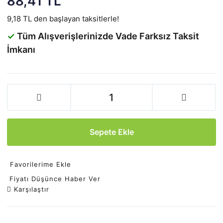
88,41 TL
9,18 TL den başlayan taksitlerle!
✓
Tüm Alışverişlerinizde Vade Farksız Taksit
İmkanı
Sepete Ekle
Favorilerime Ekle
Fiyatı Düşünce Haber Ver
Karşılaştır