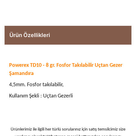
Ürün Özellikleri
Powerex TD10 - 8 gr. Fosfor Takılabilir Uçtan Gezer
Şamandıra
4,5mm. Fosfor takılabilir,
Kullanım Şekli : Uçtan Gezerli
Ürünlerimiz ile ilgili her türlü sorularınız için satış temsilcimiz size