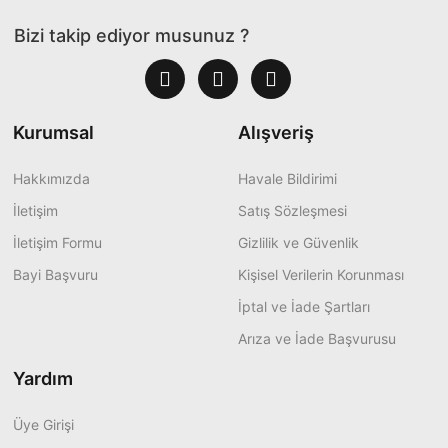
Bizi takip ediyor musunuz ?
Kurumsal
Alışveriş
Hakkımızda
Havale Bildirimi
İletişim
Satış Sözleşmesi
İletişim Formu
Gizlilik ve Güvenlik
Bayi Başvuru
Kişisel Verilerin Korunması
İptal ve İade Şartları
Arıza ve İade Başvurusu
Yardım
Üye Girişi