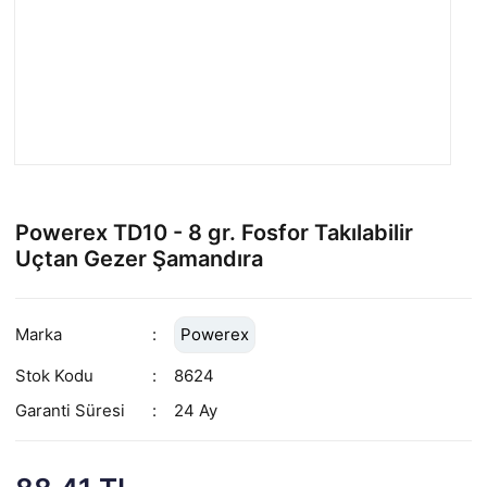
Powerex TD10 - 8 gr. Fosfor Takılabilir
Uçtan Gezer Şamandıra
Marka
Powerex
Stok Kodu
8624
Garanti Süresi
24 Ay