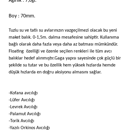
Ağırlık : 7,6gr.
Boy : 70mm.
Tuzlu su ve tatlı su avlarınızın vazgeçilmezi olacak bu yeni
maket balık. 0-1,5m. dalma mesafesine sahiptir. Kullanıma
bağlı olarak daha fazla veya daha az batması mümkündür.
Floating özelliği ve özenle seçilen renkleri ile tüm avcı
balıklar hedef alınmıştır.Gaga yapısı sayesinde çok güçlü bir
şekilde su tutar ve bu özellik hem yüksek hızlarda hemde
düşük hızlarda en doğru aksiyonu almasını sağlar.
-Kofana avcılığı
-Lüfer Avcılığı
-Levrek Avcılığı
-Palamut Avcılığı
-Torik Avcılığı
-Yazılı Orkinos Avcılığı