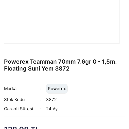
Powerex Teamman 70mm 7.6gr 0 - 1,5m.
Floating Suni Yem 3872
Marka
Powerex
Stok Kodu
3872
Garanti Süresi
24 Ay