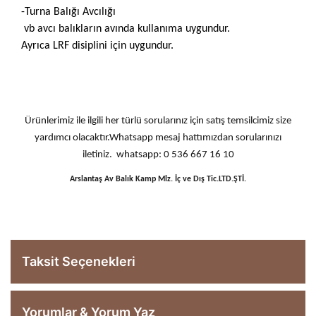
-Turna Balığı Avcılığı
vb avcı balıkların avında kullanıma uygundur.
Ayrıca LRF disiplini için uygundur.
Ürünlerimiz ile ilgili her türlü sorularınız için satış temsilcimiz size
yardımcı olacaktır.Whatsapp mesaj hattımızdan sorularınızı
iletiniz. whatsapp: 0 536 667 16 10
Arslantaş Av Balık Kamp Mlz. İç ve Dış Tic.LTD.ŞTİ.
Taksit Seçenekleri
Yorumlar & Yorum Yaz