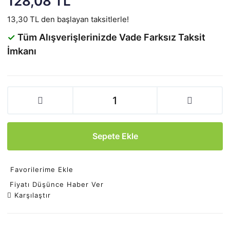
128,08 TL
13,30 TL den başlayan taksitlerle!
✓
Tüm Alışverişlerinizde Vade Farksız Taksit
İmkanı
Sepete Ekle
Favorilerime Ekle
Fiyatı Düşünce Haber Ver
Karşılaştır