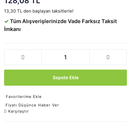
128,08 TL
13,30 TL den başlayan taksitlerle!
✓
Tüm Alışverişlerinizde Vade Farksız Taksit
İmkanı
Sepete Ekle
Favorilerime Ekle
Fiyatı Düşünce Haber Ver
Karşılaştır