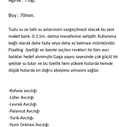
Ağırlık : 7,6gr.
Boy : 70mm.
Tuzlu su ve tatlı su avlarınızın vazgeçilmezi olacak bu yeni
maket balık. 0-1,5m. dalma mesafesine sahiptir. Kullanıma
bağlı olarak daha fazla veya daha az batması mümkündür.
Floating özelliği ve özenle seçilen renkleri ile tüm avcı
balıklar hedef alınmıştır.Gaga yapısı sayesinde çok güçlü bir
şekilde su tutar ve bu özellik hem yüksek hızlarda hemde
düşük hızlarda en doğru aksiyonu almasını sağlar.
-Kofana avcılığı
-Lüfer Avcılığı
-Levrek Avcılığı
-Palamut Avcılığı
-Torik Avcılığı
-Yazılı Orkinos Avcılığı