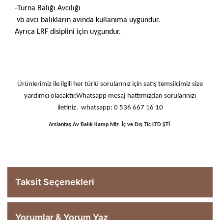
-Turna Balığı Avcılığı
vb avcı balıkların avında kullanıma uygundur.
Ayrıca LRF disiplini için uygundur.
Ürünlerimiz ile ilgili her türlü sorularınız için satış temsilcimiz size
yardımcı olacaktır.Whatsapp mesaj hattımızdan sorularınızı
iletiniz. whatsapp: 0 536 667 16 10
Arslantaş Av Balık Kamp Mlz. İç ve Dış Tic.LTD.ŞTİ.
Taksit Seçenekleri
Yorumlar & Yorum Yaz