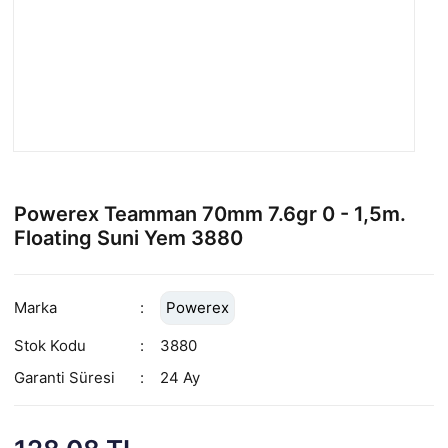
Powerex Teamman 70mm 7.6gr 0 - 1,5m.
Floating Suni Yem 3880
Marka
Powerex
Stok Kodu
3880
Garanti Süresi
24 Ay